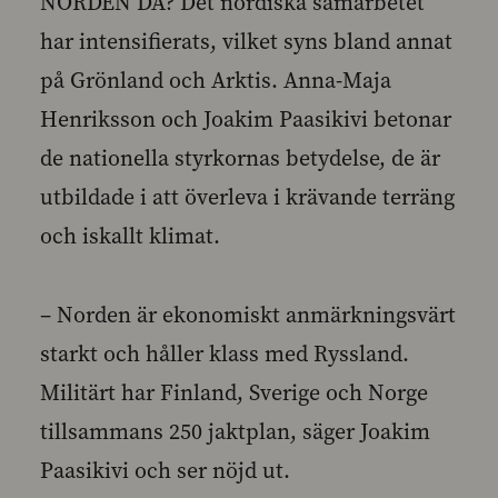
NORDEN DÅ? Det nordiska samarbetet
har intensifierats, vilket syns bland annat
på Grönland och Arktis. Anna-Maja
Henriksson och Joakim Paasikivi betonar
de nationella styrkornas betydelse, de är
utbildade i att överleva i krävande terräng
och iskallt klimat.
– Norden är ekonomiskt anmärkningsvärt
starkt och håller klass med Ryssland.
Militärt har Finland, Sverige och Norge
tillsammans 250 jaktplan, säger Joakim
Paasikivi och ser nöjd ut.