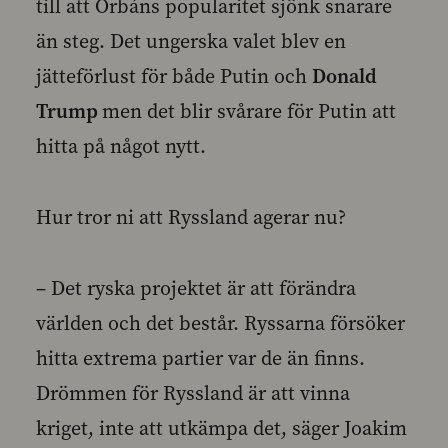
till att Orbáns popularitet sjönk snarare
än steg. Det ungerska valet blev en
jätteförlust för både Putin och
Donald
Trump
men det blir svårare för Putin att
hitta på något nytt.
Hur tror ni att Ryssland agerar nu?
– Det ryska projektet är att förändra
världen och det består. Ryssarna försöker
hitta extrema partier var de än finns.
Drömmen för Ryssland är att vinna
kriget, inte att utkämpa det, säger Joakim