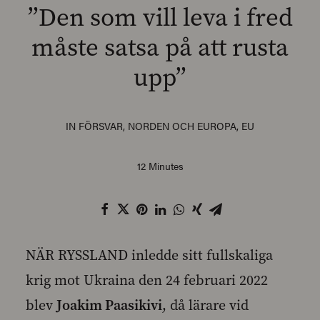
”Den som vill leva i fred
måste satsa på att rusta
upp”
SEARCH
IN
FÖRSVAR
,
NORDEN OCH EUROPA
,
EU
12 Minutes
NÄR RYSSLAND inledde sitt fullskaliga
krig mot Ukraina den 24 februari 2022
blev
Joakim Paasikivi
, då lärare vid