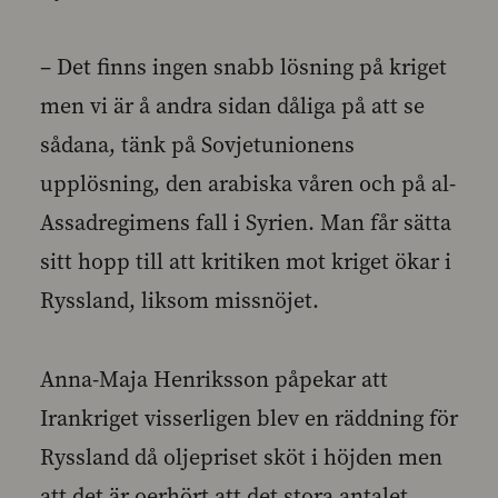
– Det finns ingen snabb lösning på kriget
men vi är å andra sidan dåliga på att se
sådana, tänk på Sovjetunionens
upplösning, den arabiska våren och på al-
Assadregimens fall i Syrien. Man får sätta
sitt hopp till att kritiken mot kriget ökar i
Ryssland, liksom missnöjet.
Anna-Maja Henriksson påpekar att
Irankriget visserligen blev en räddning för
Ryssland då oljepriset sköt i höjden men
att det är oerhört att det stora antalet