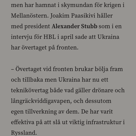
men har hamnat i skymundan för krigen i
Mellanöstern. Joakim Paasikivi håller
med president
Alexander Stubb
som i en
intervju för HBL i april sade att Ukraina
har övertaget på fronten.
– Övertaget vid fronten brukar bölja fram
och tillbaka men Ukraina har nu ett
teknikövertag både vad gäller drönare och
långräckviddigavapen, och dessutom
egen tillverkning av dem. De har varit
effektiva på att slå ut viktig infrastruktur i
Ryssland.