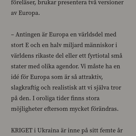
föreläser, brukar presentera två versioner
av Europa.
– Antingen är Europa en världsdel med
stort E och en halv miljard människor i
världens rikaste del eller ett fyrtiotal små
stater med olika agendor. Vi måste ha en
idé för Europa som är så attraktiv,
slagkraftig och realistisk att vi själva tror
på den. I oroliga tider finns stora
möjligheter eftersom mycket förändras.
KRIGET i Ukraina är inne på sitt femte år