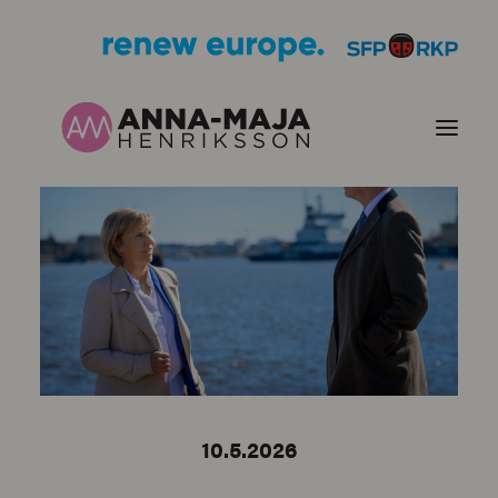
PUBLIKATIONER
HJÄRTEFRÅGOR
PERSONPORTRÄTT
KONTAKT
10.5.2026
BILDER