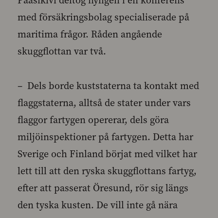
Paasikivi deltog nyligen i en konferens
med försäkringsbolag specialiserade på
maritima frågor. Råden angående
skuggflottan var två.
– Dels borde kuststaterna ta kontakt med
flaggstaterna, alltså de stater under vars
flaggor fartygen opererar, dels göra
miljöinspektioner på fartygen. Detta har
Sverige och Finland börjat med vilket har
lett till att den ryska skuggflottans fartyg,
efter att passerat Öresund, rör sig längs
den tyska kusten. De vill inte gå nära