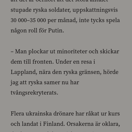
stupade ryska soldater, uppskattningsvis
30 000–35 000 per månad, inte tycks spela
någon roll för Putin.
– Man plockar ut minoriteter och skickar
dem till fronten. Under en resa i
Lappland, nära den ryska gränsen, hörde
jag att ryska samer nu har
tvångsrekryterats.
Flera ukrainska drönare har råkat ur kurs
och landat i Finland. Orsakerna är oklara,