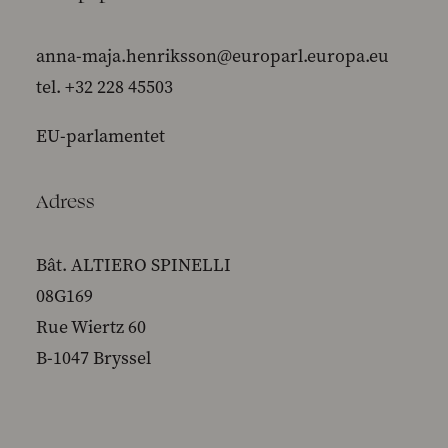
anna-maja.henriksson@europarl.europa.eu
tel. +32 228 45503
EU-parlamentet
Adress
Bât. ALTIERO SPINELLI
08G169
Rue Wiertz 60
B-1047 Bryssel