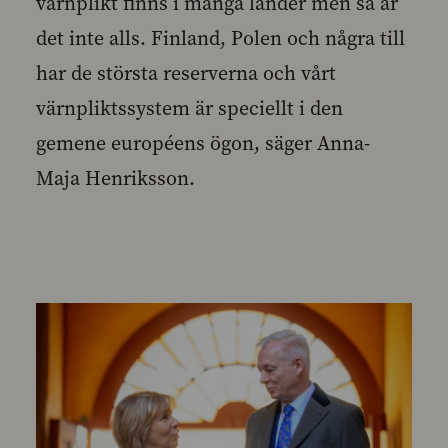
värnplikt finns i många länder men så är
det inte alls. Finland, Polen och några till
har de största reserverna och vårt
värnpliktssystem är speciellt i den
gemene européens ögon, säger Anna-
Maja Henriksson.