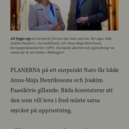
Att bygga upp
ett europeiskt försvar kan bara vara bra. Det säger både
Joakim Paasikivi, överstelöjtnant, och Anna-Maja Henriksson,
Europaparlamentariker (SFP). Europeisk säkerhet och upprustning var
temat när de två möttes i Helsingfors.
PLANERNA på ett eurpeiskt Nato får både
Anna-Maja Henrikssons och Joakim
Paasikivis gillande. Båda konstaterar att
den som vill leva i fred måste satsa
mycket på upprustning.