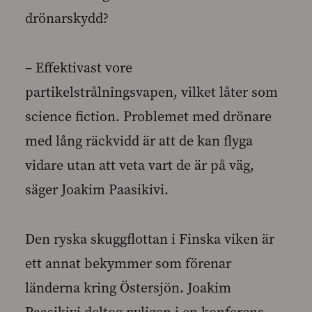
drönarskydd?
– Effektivast vore
partikelstrålningsvapen, vilket låter som
science fiction. Problemet med drönare
med lång räckvidd är att de kan flyga
vidare utan att veta vart de är på väg,
säger Joakim Paasikivi.
Den ryska skuggflottan i Finska viken är
ett annat bekymmer som förenar
länderna kring Östersjön. Joakim