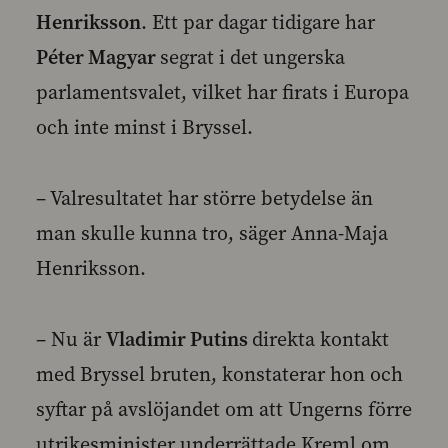
Henriksson
. Ett par dagar tidigare har
Péter Magyar
segrat i det ungerska
parlamentsvalet, vilket har firats i Europa
och inte minst i Bryssel.
– Valresultatet har större betydelse än
man skulle kunna tro, säger Anna-Maja
Henriksson.
– Nu är
Vladimir Putins
direkta kontakt
med Bryssel bruten, konstaterar hon och
syftar på avslöjandet om att Ungerns förre
utrikesminister underrättade Kreml om