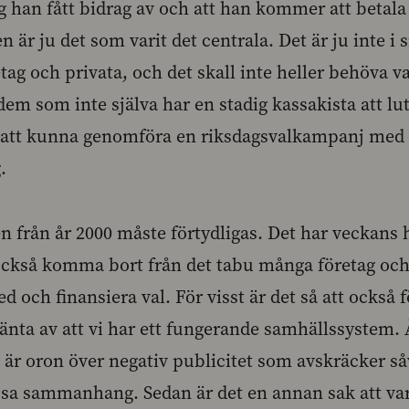
g han fått bidrag av och att han kommer att betala 
en är ju det som varit det centrala. Det är ju inte i 
tag och privata, och det skall inte heller behöva va
m som inte själva har en stadig kassakista att luta
t att kunna genomföra en riksdagsvalkampanj med
.
n från år 2000 måste förtydligas. Det har veckans 
också komma bort från det tabu många företag och
ed och finansiera val. För visst är det så att också 
jänta av att vi har ett fungerande samhällssystem. 
det är oron över negativ publicitet som avskräcker s
ssa sammanhang. Sedan är det en annan sak att var