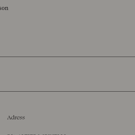
son
Adress