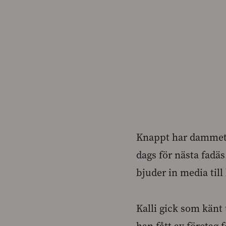
Knappt har dammet l
dags för nästa fadä
bjuder in media till
Kalli gick som känt