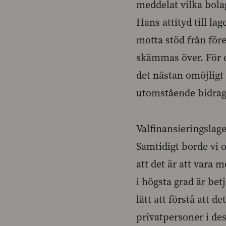
meddelat vilka bola
Hans attityd till lag
motta stöd från före
skämmas över. För de
det nästan omöjlig
utomstående bidrag
Valfinansieringslage
Samtidigt borde vi 
att det är att vara m
i högsta grad är bet
lätt att förstå att 
privatpersoner i de