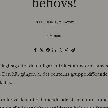
behövs!
IN
KOLUMNER
,
2007-2012
4 Minutes
agt sig efter den tidigare utrikesministerns sms-s
s. Den här gången är det centerns gruppordförand
 kalas.
 under veckan ut och meddelade att han inte anm