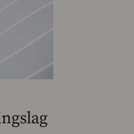
ingslag