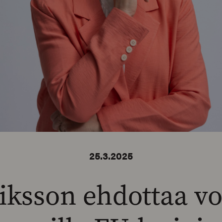
25.3.2025
iksson ehdottaa vo