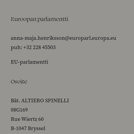
Euroopan parlamentti
anna-maja.henriksson@europarl.europa.eu
puh: +32 228 45503
EU-parlamentti
Osoite
Bât. ALTIERO SPINELLI
08G169
Rue Wiertz 60
B-1047 Bryssel