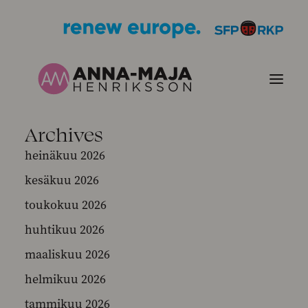
Archives
JULKAISUT
heinäkuu 2026
kesäkuu 2026
POLITIIKKANI
toukokuu 2026
HENKILÖKUVA
huhtikuu 2026
maaliskuu 2026
YHTEYSTIEDOT
helmikuu 2026
KUVIA
tammikuu 2026