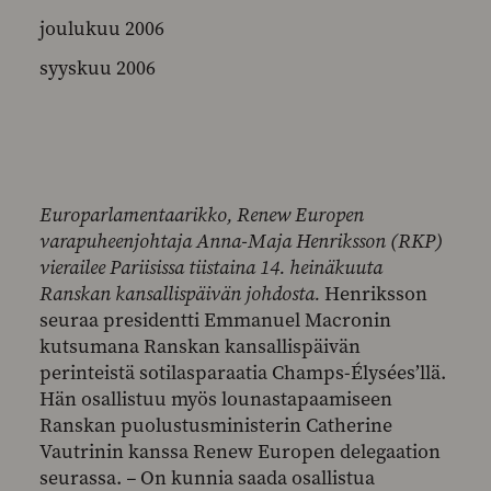
joulukuu 2006
syyskuu 2006
Europarlamentaarikko, Renew Europen
varapuheenjohtaja Anna-Maja Henriksson (RKP)
vierailee Pariisissa tiistaina 14. heinäkuuta
Ranskan kansallispäivän johdosta.
Henriksson
seuraa presidentti Emmanuel Macronin
kutsumana Ranskan kansallispäivän
perinteistä sotilasparaatia Champs-Élysées’llä.
Hän osallistuu myös lounastapaamiseen
Ranskan puolustusministerin Catherine
Vautrinin kanssa Renew Europen delegaation
seurassa.
–
On kunnia saada osallistua