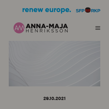
JULKAISUT
POLITIIKKANI
HENKILÖKUVA
YHTEYSTIEDOT
29.10.2021
KUVIA