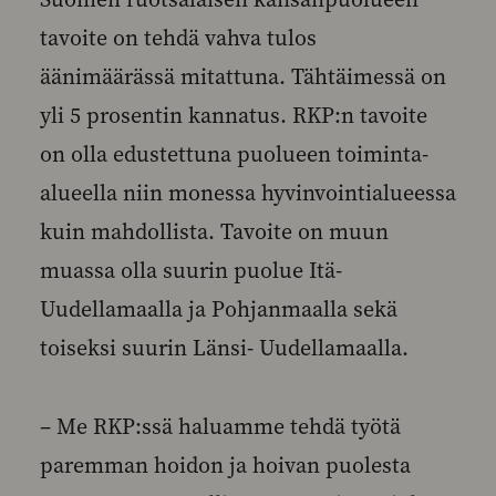
tavoite on tehdä vahva tulos
äänimäärässä mitattuna. Tähtäimessä on
yli 5 prosentin kannatus. RKP:n tavoite
on olla edustettuna puolueen toiminta-
alueella niin monessa hyvinvointialueessa
kuin mahdollista. Tavoite on muun
muassa olla suurin puolue Itä-
Uudellamaalla ja Pohjanmaalla sekä
toiseksi suurin Länsi- Uudellamaalla.
– Me RKP:ssä haluamme tehdä työtä
paremman hoidon ja hoivan puolesta