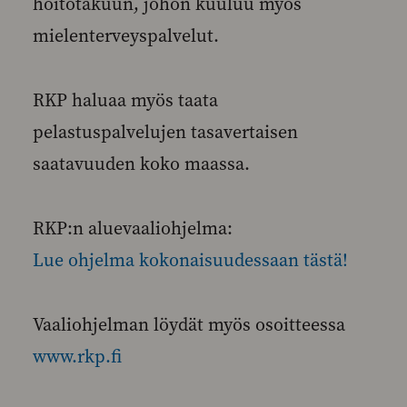
hoitotakuun, johon kuuluu myös
mielenterveyspalvelut.
RKP haluaa myös taata
pelastuspalvelujen tasavertaisen
saatavuuden koko maassa.
RKP:n aluevaaliohjelma:
Lue ohjelma kokonaisuudessaan tästä!
Vaaliohjelman löydät myös osoitteessa
www.rkp.fi