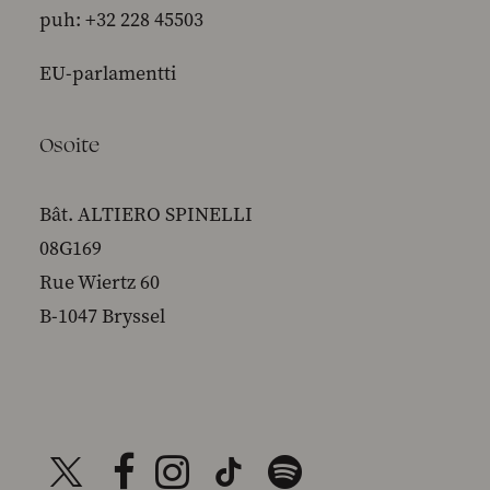
puh: +32 228 45503
EU-parlamentti
Osoite
Bât. ALTIERO SPINELLI
08G169
Rue Wiertz 60
B-1047 Bryssel