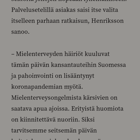
Palvelusetelillä asiakas saisi itse valita
itselleen parhaan ratkaisun, Henriksson
sanoo.
– Mielenterveyden häiriöt kuuluvat
tämän päivän kansantauteihin Suomessa
ja pahoinvointi on lisääntynyt
koronapandemian myötä.
Mielenterveysongelmista kärsivien on
saatava apua ajoissa. Erityistä huomiota
on kiinnitettävä nuoriin. Siksi
tarvitsemme seitsemän päivän