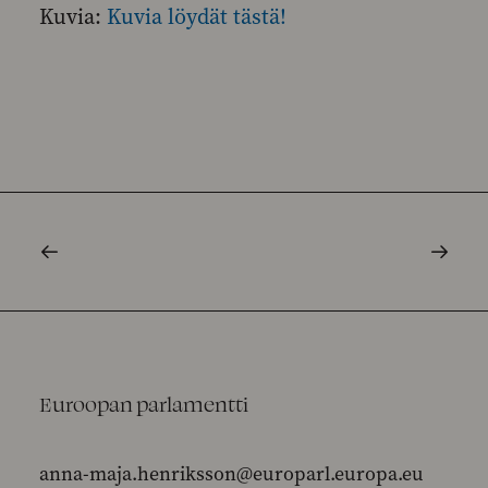
Kuvia:
Kuvia löydät tästä!
Euroopan parlamentti
anna-maja.henriksson@europarl.europa.eu