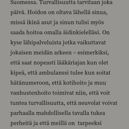
Suomessa. Turvallisuutta tarvitaan joka
päivä. Hoidon on oltava lähellä sinua,
missä ikinä asut ja sinun tulisi myös
saada hoitoa omalla äidinkielelläsi. On
kyse lähipalveluista jotka vaikuttavat
jokaisen meidän arkeen – esimerkiksi,
että saat nopeasti lääkäriajan kun olet
kipeä, että ambulanssi tulee kun soitat
hätänumeroon, että kotihoito ja muu
vanhustenhoito toimivat niin, että voit
tuntea turvallisuutta, että neuvolat voivat
parhaalla mahdollisella tavalla tukea
perheitä ja että meillä on tarpeeksi