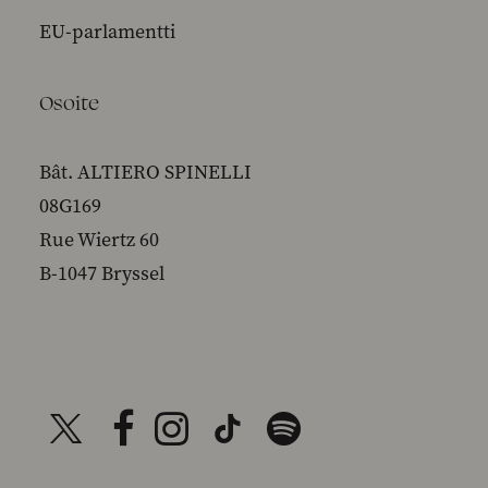
EU-parlamentti
Osoite
Bât. ALTIERO SPINELLI
08G169
Rue Wiertz 60
B-1047 Bryssel