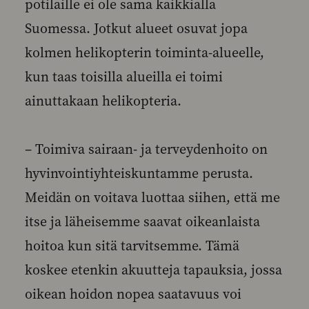
potilaille ei ole sama kaikkialla
Suomessa. Jotkut alueet osuvat jopa
kolmen helikopterin toiminta-alueelle,
kun taas toisilla alueilla ei toimi
ainuttakaan helikopteria.
– Toimiva sairaan- ja terveydenhoito on
hyvinvointiyhteiskuntamme perusta.
Meidän on voitava luottaa siihen, että me
itse ja läheisemme saavat oikeanlaista
hoitoa kun sitä tarvitsemme. Tämä
koskee etenkin akuutteja tapauksia, jossa
oikean hoidon nopea saatavuus voi