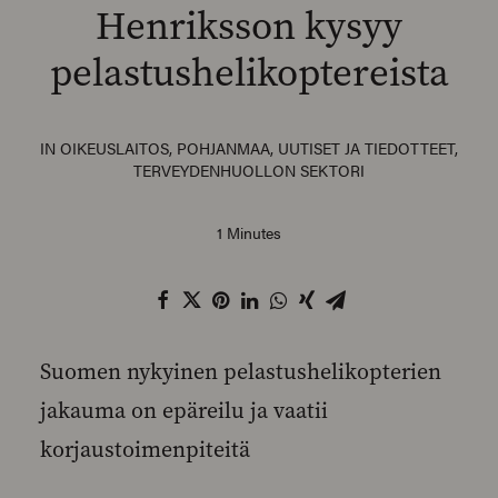
Henriksson kysyy
pelastushelikoptereista
SEARCH
IN
OIKEUSLAITOS
,
POHJANMAA
,
UUTISET JA TIEDOTTEET
,
TERVEYDENHUOLLON SEKTORI
1 Minutes
Suomen nykyinen pelastushelikopterien
jakauma on epäreilu ja vaatii
korjaustoimenpiteitä