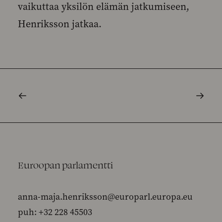
vaikuttaa yksilön elämän jatkumiseen,
Henriksson jatkaa.
Euroopan parlamentti
anna-maja.henriksson@europarl.europa.eu
puh: +32 228 45503