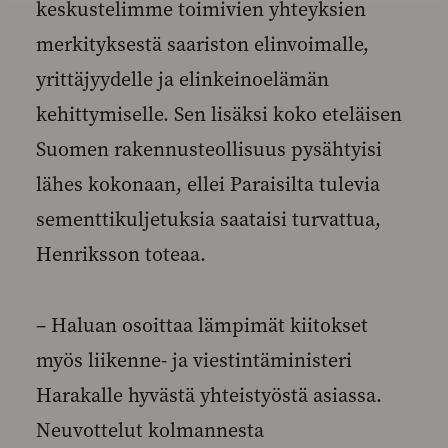
keskustelimme toimivien yhteyksien
merkityksestä saariston elinvoimalle,
yrittäjyydelle ja elinkeinoelämän
kehittymiselle. Sen lisäksi koko eteläisen
Suomen rakennusteollisuus pysähtyisi
lähes kokonaan, ellei Paraisilta tulevia
sementtikuljetuksia saataisi turvattua,
Henriksson toteaa.
– Haluan osoittaa lämpimät kiitokset
myös liikenne- ja viestintäministeri
Harakalle hyvästä yhteistyöstä asiassa.
Neuvottelut kolmannesta