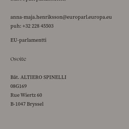
anna-maja.henriksson@europarl.europa.eu
puh: +32 228 45503
EU-parlamentti
Osoite
Bât. ALTIERO SPINELLI
08G169
Rue Wiertz 60
B-1047 Bryssel