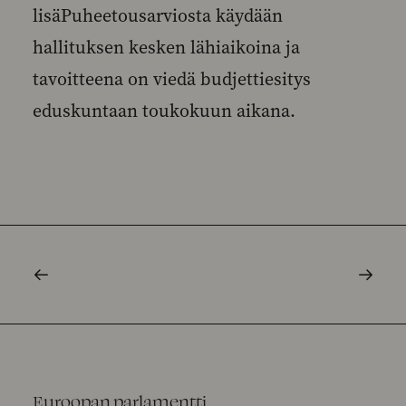
lisäPuheetousarviosta käydään
hallituksen kesken lähiaikoina ja
tavoitteena on viedä budjettiesitys
eduskuntaan toukokuun aikana.
Euroopan parlamentti