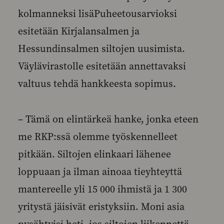
kolmanneksi lisäPuheetousarvioksi
esitetään Kirjalansalmen ja
Hessundinsalmen siltojen uusimista.
Väylävirastolle esitetään annettavaksi
valtuus tehdä hankkeesta sopimus.
– Tämä on elintärkeä hanke, jonka eteen
me RKP:ssä olemme työskennelleet
pitkään. Siltojen elinkaari lähenee
loppuaan ja ilman ainoaa tieyhteyttä
mantereelle yli 15 000 ihmistä ja 1 300
yritystä jäisivät eristyksiin. Moni asia