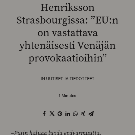
Henriksson
Strasbourgissa: ”EU:n
on vastattava
SEARCH
yhtenäisesti Venäjän
provokaatioihin”
IN
UUTISET JA TIEDOTTEET
1 Minutes
–Putin haluaa luoda epävarmuutta,