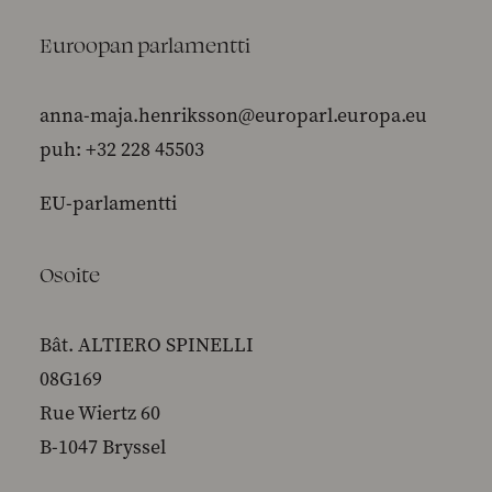
Euroopan parlamentti
anna-maja.henriksson@europarl.europa.eu
puh: +32 228 45503
EU-parlamentti
Osoite
Bât. ALTIERO SPINELLI
08G169
Rue Wiertz 60
B-1047 Bryssel