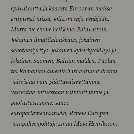
epävakautta ja kaaosta Euroopan maissa –
erityisesti niissä, jolla on raja Venäjään.
Mutta me emme heikkene. Päinvastoin.
Jokainen ilmatilaloukkaus, jokainen
sabotaasiyritys, jokainen kyberhyökkäys ja
jokainen Suomen, Baltian maiden, Puolan
tai Romanian alueelle harhautunut drooni
vahvistaa vain päättäväisyyttämme
vahvistaa entisestään valmiuttamme ja
puolustustamme, sanoo
europarlamentaarikko, Renew Europen
varapuheenjohtaja Anna-Maja Henriksson.