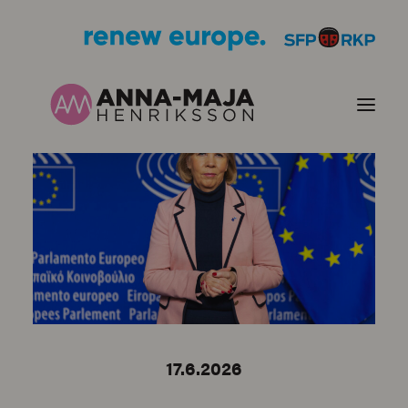
JULKAISUT
POLITIIKKANI
HENKILÖKUVA
YHTEYSTIEDOT
17.6.2026
KUVIA