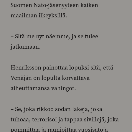
Suomen Nato-jäsenyyteen kaiken
maailman ilkeyksillä.
– Sitä me nyt näemme, ja se tulee
jatkumaan.
Henriksson painottaa lopuksi sitä, että
Venäjän on lopulta korvattava
aiheuttamansa vahingot.
– Se, joka rikkoo sodan lakeja, joka
tuhoaa, terrorisoi ja tappaa siviilejä, joka
pommittaa ja raunioittaa vuosisatoja