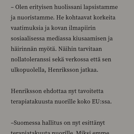
– Olen erityisen huolissani lapsistamme
ja nuoristamme. He kohtaavat korkeita
vaatimuksia ja kovan ilmapiirin
sosiaalisessa mediassa kiusaamisen ja
häirinnän myötä. Näihin tarvitaan
nollatoleranssi sekä verkossa että sen
ulkopuolella, Henriksson jatkaa.
Henriksson ehdottaa nyt tavoitetta
terapiatakuusta nuorille koko EU:ssa.
–Suomessa hallitus on nyt esittänyt
terapiatakuuta nuorille. Miksi emme