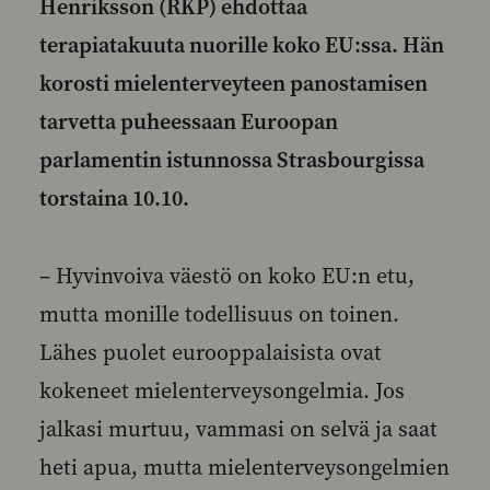
Henriksson (RKP) ehdottaa
terapiatakuuta nuorille koko EU:ssa. Hän
korosti mielenterveyteen panostamisen
tarvetta puheessaan Euroopan
parlamentin istunnossa Strasbourgissa
torstaina 10.10.
– Hyvinvoiva väestö on koko EU:n etu,
mutta monille todellisuus on toinen.
Lähes puolet eurooppalaisista ovat
kokeneet mielenterveysongelmia. Jos
jalkasi murtuu, vammasi on selvä ja saat
heti apua, mutta mielenterveysongelmien