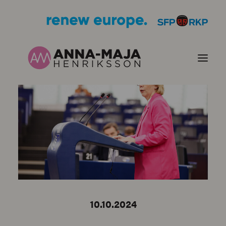
JULKAISUT
POLITIIKKANI
HENKILÖKUVA
YHTEYSTIEDOT
10.10.2024
KUVIA