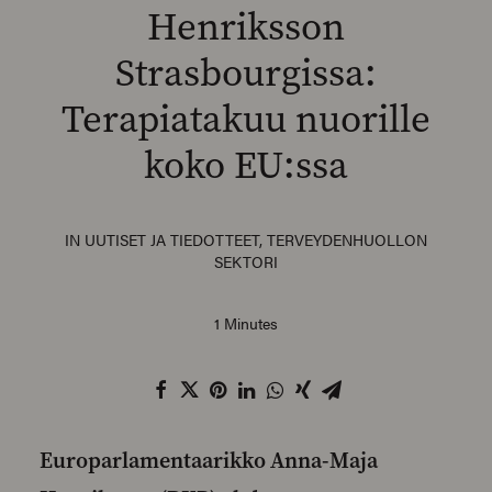
Henriksson
Strasbourgissa:
Terapiatakuu nuorille
SEARCH
koko EU:ssa
IN
UUTISET JA TIEDOTTEET
,
TERVEYDENHUOLLON
SEKTORI
1 Minutes
Europarlamentaarikko Anna-Maja