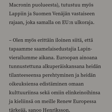
Macronin puolueesta), tutustuu myös
Lappiin ja Suomen Venäjän vastaiseen
rajaan, joka samalla on EU:n ulkoraja.
– Olen myös erittäin iloinen siitä, että
tapaamme saamelaisedustajia Lapin-
vierailumme aikana. Euroopan ainoana
tunnustettuna alkuperäiskansana heidän
tilanteeseensa perehtyminen ja heidän
oikeuksiensa edistäminen omaan
kulttuuriinsa sekä omiin elinkeinoihinsa
ja kieliinsä on meille Renew Europessa
tärkeää, sanoo Henriksson.