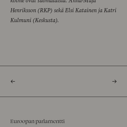
kolme ovat suomalaisia: Anna-Maja
Henriksson (RKP) sekä Elsi Katainen ja Katri
Kulmuni (Keskusta).
Euroopan parlamentti