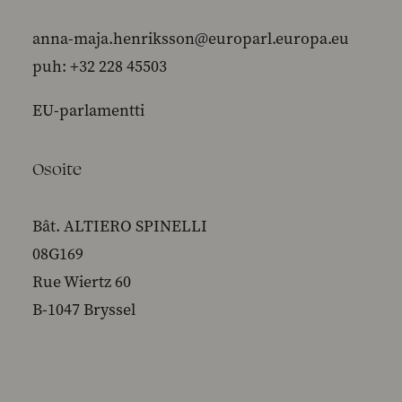
anna-maja.henriksson@europarl.europa.eu
puh: +32 228 45503
EU-parlamentti
Osoite
Bât. ALTIERO SPINELLI
08G169
Rue Wiertz 60
B-1047 Bryssel