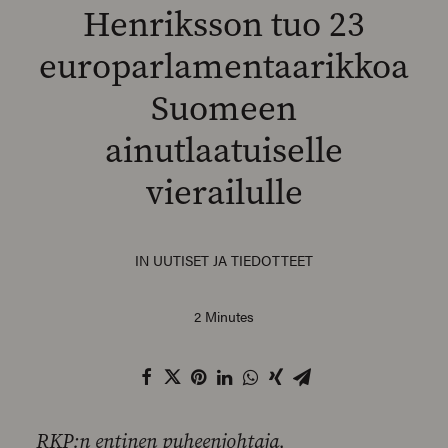
Henriksson tuo 23
europarlamentaarikkoa
Suomeen
SEARCH
ainutlaatuiselle
vierailulle
IN
UUTISET JA TIEDOTTEET
2 Minutes
RKP:n entinen puheenjohtaja,