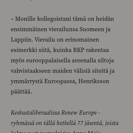
– Monille kollegoistani tämä on heidän
ensimmäinen vierailunsa Suomeen ja
Lappiin. Vierailu on erinomainen
esimerkki siitä, kuinka RKP rakentaa
myös eurooppalaisella areenalla siltoja
vahvistaakseen maiden välisiä siteitä ja
ymmärrystä Euroopassa, Henriksson
päättää.
Keskustaliberaalissa Renew Europe -
ryhmässä on tällä hetkellä 77 jäsentä, joista