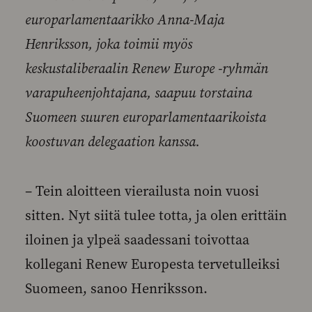
europarlamentaarikko Anna-Maja
Henriksson, joka toimii myös
keskustaliberaalin Renew Europe -ryhmän
varapuheenjohtajana, saapuu torstaina
Suomeen suuren europarlamentaarikoista
koostuvan delegaation kanssa.
– Tein aloitteen vierailusta noin vuosi
sitten. Nyt siitä tulee totta, ja olen erittäin
iloinen ja ylpeä saadessani toivottaa
kollegani Renew Europesta tervetulleiksi
Suomeen, sanoo Henriksson.