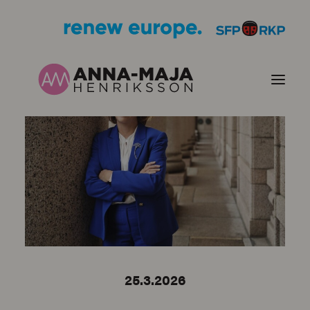
JULKAISUT
POLITIIKKANI
HENKILÖKUVA
YHTEYSTIEDOT
25.3.2026
KUVIA