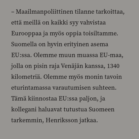
– Maailmanpoliittinen tilanne tarkoittaa,
että meillä on kaikki syy vahvistaa
Eurooppaa ja myös oppia toisiltamme.
Suomella on hyvin erityinen asema
EU:ssa. Olemme muun muassa EU-maa,
jolla on pisin raja Venäjän kanssa, 1340
kilometriä. Olemme myös monin tavoin
eturintamassa varautumisen suhteen.
Tämä kiinnostaa EU:ssa paljon, ja
kollegani haluavat tutustua Suomeen
tarkemmin, Henriksson jatkaa.