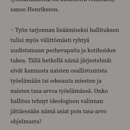
sanoo Henriksson.
− Työn tarjonnan lisäämiseksi hallituksen
tulisi myös välittömästi ryhtyä
uudistamaan perhevapaita ja kotihoidon
tukea. Tällä hetkellä nämä järjestelmät
eivät kannusta naisten osallistumista
työelämään tai edesauta miesten ja
naisten tasa-arvoa työelämässä. Onko
hallitus tehnyt ideologisen valinnan
jättäessään nämä asiat pois tasa-arvo
ohjelmasta?