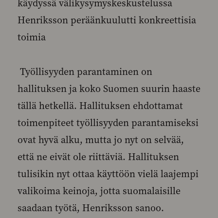
käydyssä välikysymyskeskustelussa
Henriksson peräänkuulutti konkreettisia
toimia
Työllisyyden parantaminen on
hallituksen ja koko Suomen suurin haaste
tällä hetkellä. Hallituksen ehdottamat
toimenpiteet työllisyyden parantamiseksi
ovat hyvä alku, mutta jo nyt on selvää,
että ne eivät ole riittäviä. Hallituksen
tulisikin nyt ottaa käyttöön vielä laajempi
valikoima keinoja, jotta suomalaisille
saadaan työtä, Henriksson sanoo.