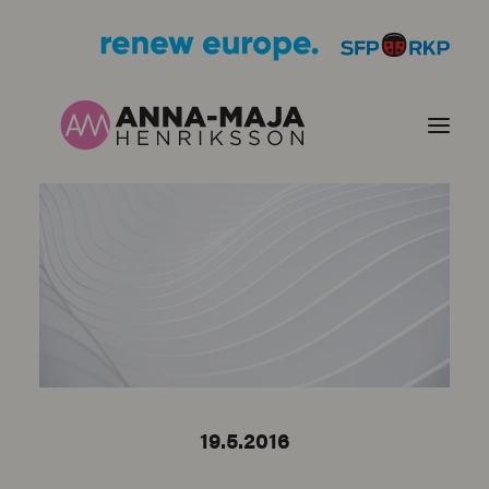
JULKAISUT
POLITIIKKANI
HENKILÖKUVA
YHTEYSTIEDOT
19.5.2016
KUVIA