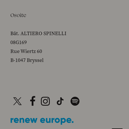
Osoite
Bât. ALTIERO SPINELLI
08G169
Rue Wiertz 60
B-1047 Bryssel