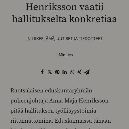
Henriksson vaatii
hallitukselta konkretiaa
SEARCH
IN
LIIKEELÄMÄ
,
UUTISET JA TIEDOTTEET
1 Minutes
Ruotsalaisen eduskuntaryhmän
puheenjohtaja Anna-Maja Henriksson
pitää hallituksen työllisyystoimia
riittämättöminä. Eduskunnassa tänään