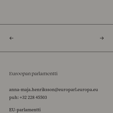
Euroopan parlamentti
anna-maja.henriksson@europarl.europa.eu
puh: +32 228 45503
EU-parlamentti