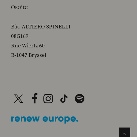
Osoite
Bât. ALTIERO SPINELLI
08G169
Rue Wiertz 60
B-1047 Bryssel