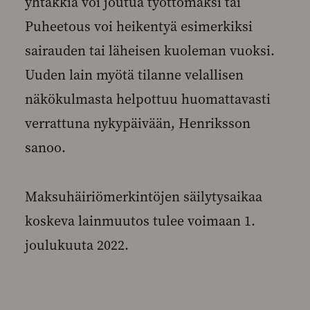
yhtäkkiä voi joutua työttömäksi tai
Puheetous voi heikentyä esimerkiksi
sairauden tai läheisen kuoleman vuoksi.
Uuden lain myötä tilanne velallisen
näkökulmasta helpottuu huomattavasti
verrattuna nykypäivään, Henriksson
sanoo.
Maksuhäiriömerkintöjen säilytysaikaa
koskeva lainmuutos tulee voimaan 1.
joulukuuta 2022.