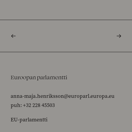
Euroopan parlamentti
anna-maja.henriksson@europarl.europa.eu
puh: +32 228 45503
EU-parlamentti