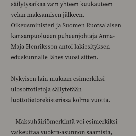
säilytysaikaa vain yhteen kuukauteen
velan maksamisen jälkeen.
Oikeusministeri ja Suomen Ruotsalaisen
kansanpuolueen puheenjohtaja Anna-
Maja Henriksson antoi lakiesityksen
eduskunnalle lähes vuosi sitten.
Nykyisen lain mukaan esimerkiksi
ulosottotietoja säilytetään
luottotietorekisterissä kolme vuotta.
– Maksuhäiriömerkintä voi esimerkiksi
vaikeuttaa vuokra-asunnon saamista,