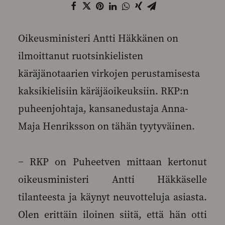
Oikeusministeri Antti Häkkänen on
ilmoittanut ruotsinkielisten
käräjänotaarien virkojen perustamisesta
kaksikielisiin käräjäoikeuksiin. RKP:n
puheenjohtaja, kansanedustaja Anna-
Maja Henriksson on tähän tyytyväinen.
− RKP on Puheetven mittaan kertonut
oikeusministeri Antti Häkkäselle
tilanteesta ja käynyt neuvotteluja asiasta.
Olen erittäin iloinen siitä, että hän otti