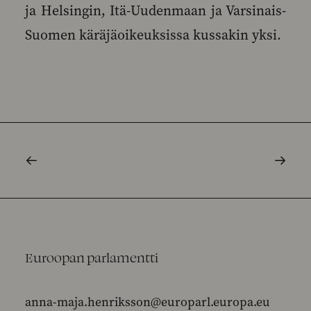
ja Helsingin, Itä-Uudenmaan ja Varsinais-
Suomen käräjäoikeuksissa kussakin yksi.
Euroopan parlamentti
anna-maja.henriksson@europarl.europa.eu