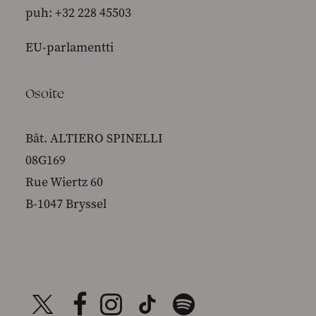
puh: +32 228 45503
EU-parlamentti
Osoite
Bât. ALTIERO SPINELLI
08G169
Rue Wiertz 60
B-1047 Bryssel