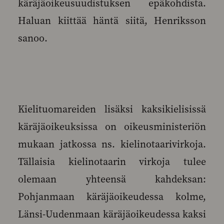
käräjäoikeusuudistuksen epäkohdista.
Haluan kiittää häntä siitä, Henriksson
sanoo.
Kielituomareiden lisäksi kaksikielisissä
käräjäoikeuksissa on oikeusministeriön
mukaan jatkossa ns. kielinotaarivirkoja.
Tällaisia kielinotaarin virkoja tulee
olemaan yhteensä kahdeksan:
Pohjanmaan käräjäoikeudessa kolme,
Länsi-Uudenmaan käräjäoikeudessa kaksi