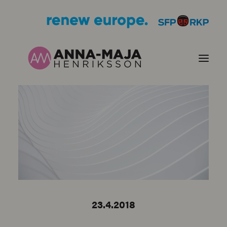
JULKAISUT
POLITIIKKANI
HENKILÖKUVA
YHTEYSTIEDOT
23.4.2018
KUVIA