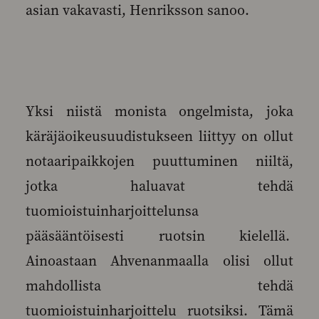
asian vakavasti, Henriksson sanoo.
Yksi niistä monista ongelmista, joka
käräjäoikeusuudistukseen liittyy on ollut
notaaripaikkojen puuttuminen niiltä,
jotka haluavat tehdä
tuomioistuinharjoittelunsa
pääsääntöisesti ruotsin kielellä.
Ainoastaan Ahvenanmaalla olisi ollut
mahdollista tehdä
tuomioistuinharjoittelu ruotsiksi. Tämä