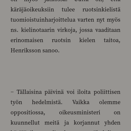
käräjäoikeuksiin tulee ruotsinkielistä
tuomioistuinharjoittelua varten nyt myös
ns. kielinotaarin virkoja, jossa vaaditaan
erinomaisen ruotsin kielen taitoa,
Henriksson sanoo.
− Tällaisina päivinä voi iloita poliittisen
työn hedelmistä. Vaikka olemme
oppositiossa, oikeusministeri on
kuunnellut meitä ja korjannut yhden