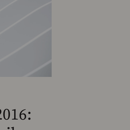
2016: