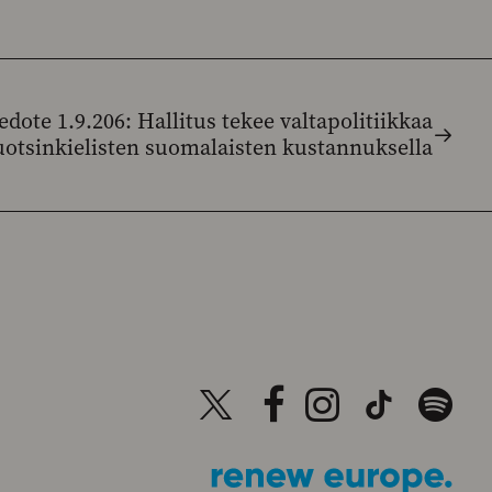
edote 1.9.206: Hallitus tekee valtapolitiikkaa
uotsinkielisten suomalaisten kustannuksella