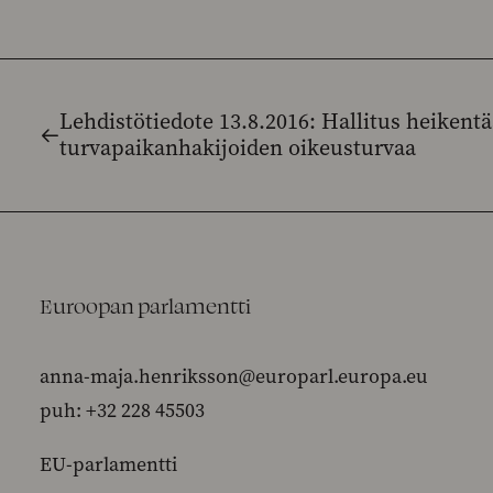
Lehdistötiedote 13.8.2016: Hallitus heikent
turvapaikanhakijoiden oikeusturvaa
Euroopan parlamentti
anna-maja.henriksson@europarl.europa.eu
puh: +32 228 45503
EU-parlamentti