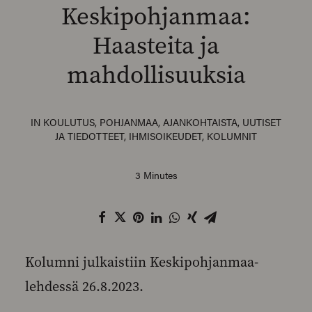
Keskipohjanmaa:
Haasteita ja
mahdollisuuksia
SEARCH
IN
KOULUTUS
,
POHJANMAA
,
AJANKOHTAISTA
,
UUTISET
JA TIEDOTTEET
,
IHMISOIKEUDET
,
KOLUMNIT
3 Minutes
Kolumni julkaistiin Keskipohjanmaa-
lehdessä 26.8.2023.