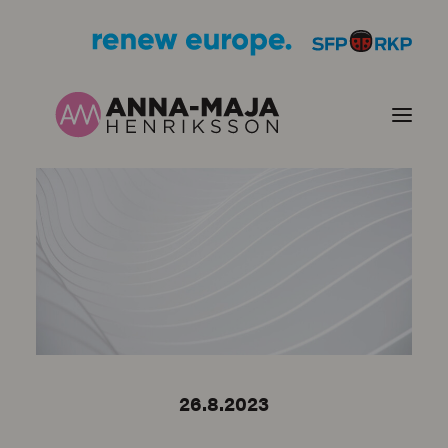
JULKAISUT
POLITIIKKANI
HENKILÖKUVA
YHTEYSTIEDOT
26.8.2023
KUVIA