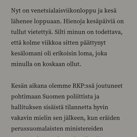
Nyt on venetsialaisviikonloppu ja kesä
lähenee loppuaan. Hienoja kesäpäiviä on
tullut vietettyä. Silti minun on todettava,
että kolme viikkoa sitten päättynyt
kesälomani oli erikoisin loma, joka
minulla on koskaan ollut.
Kesän aikana olemme RKP:ssä joutuneet
pohtimaan Suomen poliittista ja
hallituksen sisäistä tilannetta hyvin
vakavin mielin sen jälkeen, kun eräiden
perussuomalaisten ministereiden