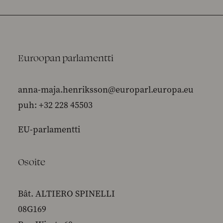
Euroopan parlamentti
anna-maja.henriksson@europarl.europa.eu
puh: +32 228 45503
EU-parlamentti
Osoite
Bât. ALTIERO SPINELLI
08G169