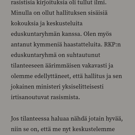
rasistisia kirjoituksia oli tullut ilmi.
Minulla on ollut hallituksen sisäisiä
kokouksia ja keskusteluita
eduskuntaryhmän kanssa. Olen myös
antanut kymmeniä haastatteluita. RKP:n
eduskuntaryhmä on suhtautunut
tilanteeseen äärimmäisen vakavasti ja
olemme edellyttäneet, että hallitus ja sen
jokainen ministeri yksiselitteisesti
irtisanoutuvat rasismista.
Jos tilanteessa haluaa nähdä jotain hyvää,
niin se on, että me nyt keskustelemme