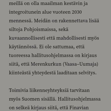
meillä on olla maailman kestävin ja
integroitunein alue vuoteen 2030
mennessä. Meidän on rakennettava lisää
siltoja Pohjoismaissa, sekä
kuvaannollisesti että mahdollisesti myös
käytännössä. Ei ole sattumaa, että
tuoreessa hallitusohjelmassa on kirjaus
siitä, että Merenkurkun (Vaasa–Uumaja)
kiinteästä yhteydestä laaditaan selvitys.
Toimivia liikenneyhteyksiä tarvitaan
myös Suomen sisällä. Hallitusohjelmassa
on selkeä kirjaus siitä, että Finavian