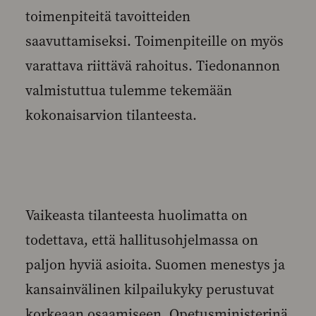
toimenpiteitä tavoitteiden
saavuttamiseksi. Toimenpiteille on myös
varattava riittävä rahoitus. Tiedonannon
valmistuttua tulemme tekemään
kokonaisarvion tilanteesta.
Vaikeasta tilanteesta huolimatta on
todettava, että hallitusohjelmassa on
paljon hyviä asioita. Suomen menestys ja
kansainvälinen kilpailukyky perustuvat
korkeaan osaamiseen. Opetusministerinä