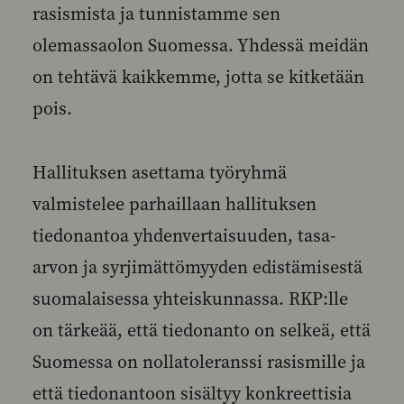
rasismista ja tunnistamme sen
olemassaolon Suomessa. Yhdessä meidän
on tehtävä kaikkemme, jotta se kitketään
pois.
Hallituksen asettama työryhmä
valmistelee parhaillaan hallituksen
tiedonantoa yhdenvertaisuuden, tasa-
arvon ja syrjimättömyyden edistämisestä
suomalaisessa yhteiskunnassa. RKP:lle
on tärkeää, että tiedonanto on selkeä, että
Suomessa on nollatoleranssi rasismille ja
että tiedonantoon sisältyy konkreettisia