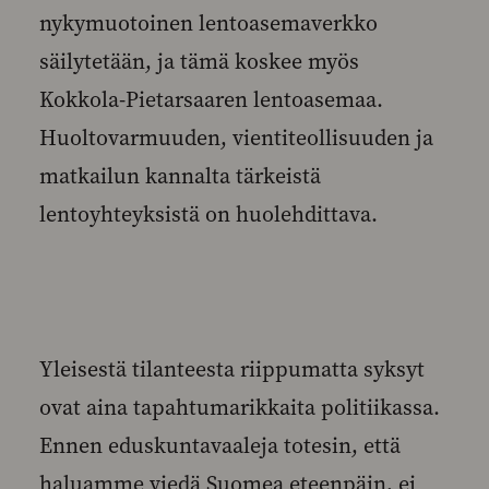
nykymuotoinen lentoasemaverkko
säilytetään, ja tämä koskee myös
Kokkola-Pietarsaaren lentoasemaa.
Huoltovarmuuden, vientiteollisuuden ja
matkailun kannalta tärkeistä
lentoyhteyksistä on huolehdittava.
Yleisestä tilanteesta riippumatta syksyt
ovat aina tapahtumarikkaita politiikassa.
Ennen eduskuntavaaleja totesin, että
haluamme viedä Suomea eteenpäin, ei