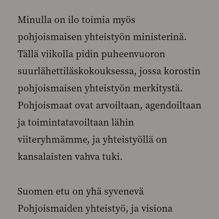
Minulla on ilo toimia myös
pohjoismaisen yhteistyön ministerinä.
Tällä viikolla pidin puheenvuoron
suurlähettiläskokouksessa, jossa korostin
pohjoismaisen yhteistyön merkitystä.
Pohjoismaat ovat arvoiltaan, agendoiltaan
ja toimintatavoiltaan lähin
viiteryhmämme, ja yhteistyöllä on
kansalaisten vahva tuki.
Suomen etu on yhä syvenevä
Pohjoismaiden yhteistyö, ja visiona