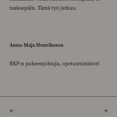
taaksepäin. Tämä työ jatkuu.
Anna-Maja Henriksson
RKP:n puheenjohtaja, opetusministeri