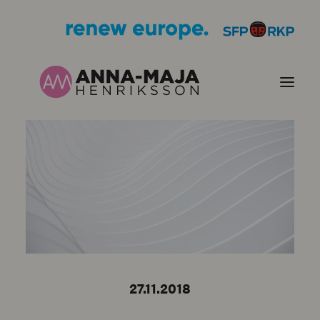
JULKAISUT
POLITIIKKANI
HENKILÖKUVA
YHTEYSTIEDOT
27.11.2018
KUVIA