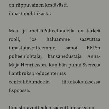
on riippuvainen kestävästä
ilmastopolitiikasta.
Maa- ja metsäPuheetoudella on tärkeä
rooli, jos haluamme saavuttaa
ilmastotavoitteemme, sanoi RKP:n
puheenjohtaja, kansanedustaja Anna-
Maja Henriksson, kun hän puhui Svenska
Lantbruksproducenternas
centralföbundet:in liittokokouksessa
Espoossa.
Ilmastotavoitteiden saavuttamiseksi on