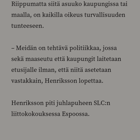
Riippumatta siitä asuuko kaupungissa tai
maalla, on kaikilla oikeus turvallisuuden
tunteeseen.
– Meidän on tehtävä politiikkaa, jossa
sekä maaseutu että kaupungit laitetaan
etusijalle ilman, että niitä asetetaan
vastakkain, Henriksson lopettaa.
Henriksson piti juhlapuheen SLC:n
liittokokouksessa Espoossa.