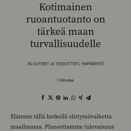
Kotimainen
ruoantuotanto on
tärkeä maan
SEARCH
turvallisuudelle
IN
UUTISET JA TIEDOTTEET
,
YMPÄRISTÖ
1 Minutes
Elämme tällä hetkellä siirtymävaihetta
maailmassa. Planeettamme tulevaisuus