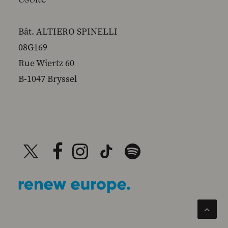
Bât. ALTIERO SPINELLI
08G169
Rue Wiertz 60
B-1047 Bryssel