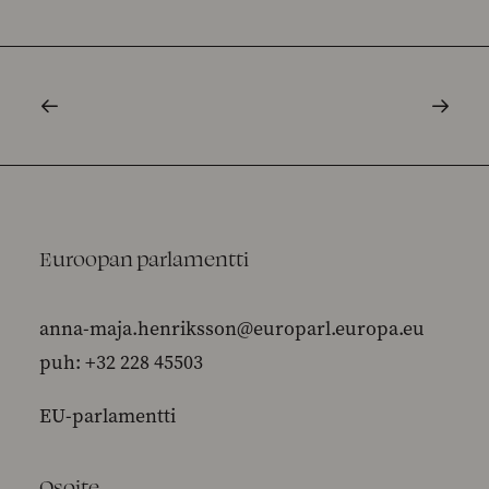
Euroopan parlamentti
anna-maja.henriksson@europarl.europa.eu
puh: +32 228 45503
EU-parlamentti
Osoite