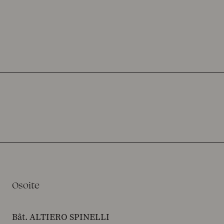
Osoite
Bât. ALTIERO SPINELLI