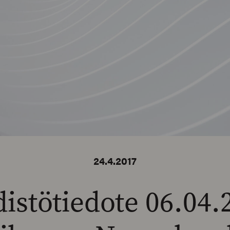
24.4.2017
istötiedote 06.04.