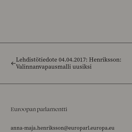
Lehdistötiedote 04.04.2017: Henriksson:
Valinnanvapausmalli uusiksi
Euroopan parlamentti
anna-maja.henriksson@europarl.europa.eu