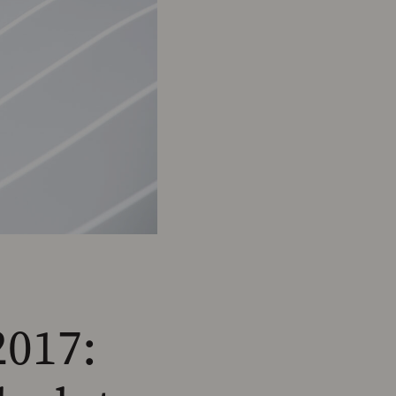
2017: