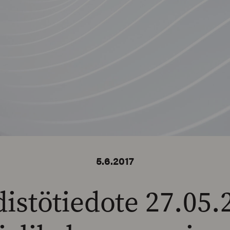
5.6.2017
istötiedote 27.05.