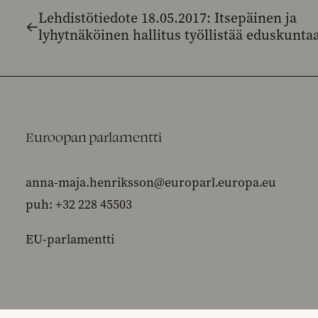
Lehdistötiedote 18.05.2017: Itsepäinen ja
lyhytnäköinen hallitus työllistää eduskunta
Euroopan parlamentti
anna-maja.henriksson@europarl.europa.eu
puh: +32 228 45503
EU-parlamentti