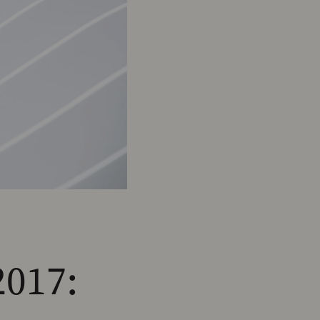
2017: