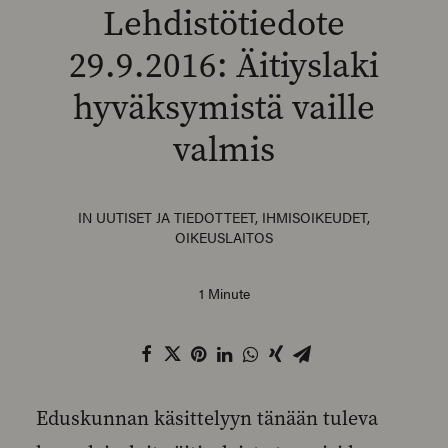
Lehdistötiedote
29.9.2016: Äitiyslaki
hyväksymistä vaille
SEARCH
valmis
IN
UUTISET JA TIEDOTTEET
,
IHMISOIKEUDET
,
OIKEUSLAITOS
1 Minute
Eduskunnan käsittelyyn tänään tuleva