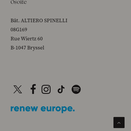
Osoite
Bât. ALTIERO SPINELLI
08G169
Rue Wiertz 60
B-1047 Bryssel