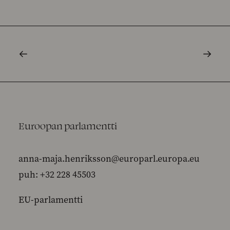
Euroopan parlamentti
anna-maja.henriksson@europarl.europa.eu
puh: +32 228 45503
EU-parlamentti