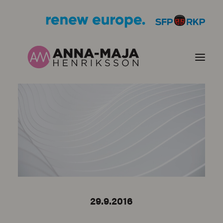
JULKAISUT
POLITIIKKANI
HENKILÖKUVA
YHTEYSTIEDOT
29.9.2016
KUVIA