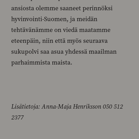
ansiosta olemme saaneet perinnöksi
hyvinvointi-Suomen, ja meidän
tehtävänämme on viedä maatamme
eteenpäin, niin että myös seuraava
sukupolvi saa asua yhdessä maailman
parhaimmista maista.
Lisätietoja: Anna-Maja Henriksson 050 512
2377