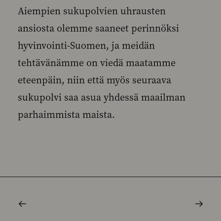
Aiempien sukupolvien uhrausten
ansiosta olemme saaneet perinnöksi
hyvinvointi-Suomen, ja meidän
tehtävänämme on viedä maatamme
eteenpäin, niin että myös seuraava
sukupolvi saa asua yhdessä maailman
parhaimmista maista.