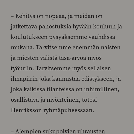
– Kehitys on nopeaa, ja meidän on
jatkettava panostuksia hyvään kouluun ja
koulutukseen pysyäksemme vauhdissa
mukana. Tarvitsemme enemmän naisten
ja miesten välistä tasa-arvoa myös
työuriin. Tarvitsemme myös sellaisen
ilmapiirin joka kannustaa edistykseen, ja
joka kaikissa tilanteissa on inhimillinen,
osallistava ja myönteinen, totesi
Henriksson ryhmäpuheessaan.
– Aiempien sukupolvien uhrausten