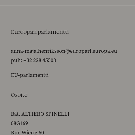
Euroopan parlamentti
anna-maja.henriksson@europarl.europa.eu
puh: +32 228 45503
EU-parlamentti
Osoite
Bât. ALTIERO SPINELLI
08G169
Rue Wiertz 60