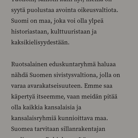
syytä puolustaa avointa oikeusvaltiota.
Suomi on maa, joka voi olla ylpeä
historiastaan, kulttuuristaan ja
kaksikielisyydestään.
Ruotsalainen eduskuntaryhmä haluaa
nähdä Suomen sivistysvaltiona, jolla on
varaa avarakatseisuuteen. Emme saa
käpertyä itseemme, vaan meidän pitää
olla kaikkia kansalaisia ja
kansalaisryhmiä kunnioittava maa.
Suomea tarvitaan sillanrakentajan