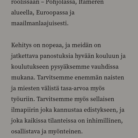
roolissaan – Pohjolassa, Itämeren
alueella, Euroopassa ja
maailmanlaajuisesti.
Kehitys on nopeaa, ja meidän on
jatkettava panostuksia hyvään kouluun ja
koulutukseen pysyäksemme vauhdissa
mukana. Tarvitsemme enemmän naisten
ja miesten välistä tasa-arvoa myös
työuriin. Tarvitsemme myös sellaisen
ilmapiirin joka kannustaa edistykseen, ja
joka kaikissa tilanteissa on inhimillinen,
osallistava ja myönteinen.