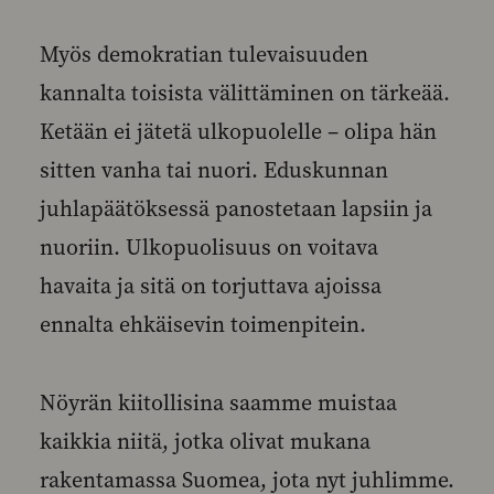
Myös demokratian tulevaisuuden
kannalta toisista välittäminen on tärkeää.
Ketään ei jätetä ulkopuolelle – olipa hän
sitten vanha tai nuori. Eduskunnan
juhlapäätöksessä panostetaan lapsiin ja
nuoriin. Ulkopuolisuus on voitava
havaita ja sitä on torjuttava ajoissa
ennalta ehkäisevin toimenpitein.
Nöyrän kiitollisina saamme muistaa
kaikkia niitä, jotka olivat mukana
rakentamassa Suomea, jota nyt juhlimme.