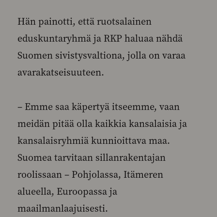
Hän painotti, että ruotsalainen
eduskuntaryhmä ja RKP haluaa nähdä
Suomen sivistysvaltiona, jolla on varaa
avarakatseisuuteen.
– Emme saa käpertyä itseemme, vaan
meidän pitää olla kaikkia kansalaisia ja
kansalaisryhmiä kunnioittava maa.
Suomea tarvitaan sillanrakentajan
roolissaan – Pohjolassa, Itämeren
alueella, Euroopassa ja
maailmanlaajuisesti.