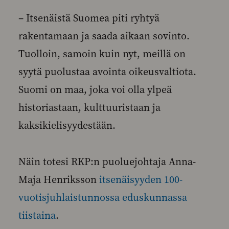
– Itsenäistä Suomea piti ryhtyä
rakentamaan ja saada aikaan sovinto.
Tuolloin, samoin kuin nyt, meillä on
syytä puolustaa avointa oikeusvaltiota.
Suomi on maa, joka voi olla ylpeä
historiastaan, kulttuuristaan ja
kaksikielisyydestään.
Näin totesi RKP:n puoluejohtaja Anna-
Maja Henriksson
itsenäisyyden 100-
vuotisjuhlaistunnossa eduskunnassa
tiistaina
.