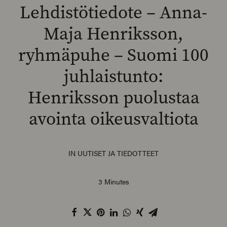
Lehdistötiedote – Anna-
Maja Henriksson,
ryhmäpuhe – Suomi 100
SEARCH
juhlaistunto:
Henriksson puolustaa
avointa oikeusvaltiota
IN
UUTISET JA TIEDOTTEET
3 Minutes