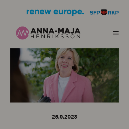
JULKAISUT
POLITIIKKANI
HENKILÖKUVA
YHTEYSTIEDOT
25.9.2023
KUVIA