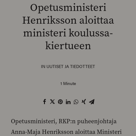
Opetusministeri
Henriksson aloittaa
ministeri koulussa-
SEARCH
kiertueen
IN
UUTISET JA TIEDOTTEET
1 Minute
Opetusministeri, RKP:n puheenjohtaja
Anna-Maja Henriksson aloittaa Ministeri