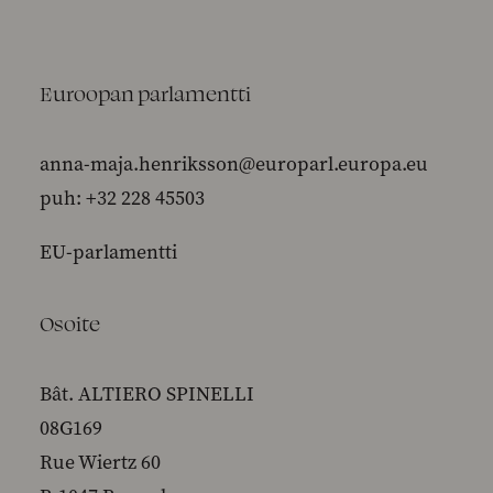
Euroopan parlamentti
anna-maja.henriksson@europarl.europa.eu
puh: +32 228 45503
EU-parlamentti
Osoite
Bât. ALTIERO SPINELLI
08G169
Rue Wiertz 60