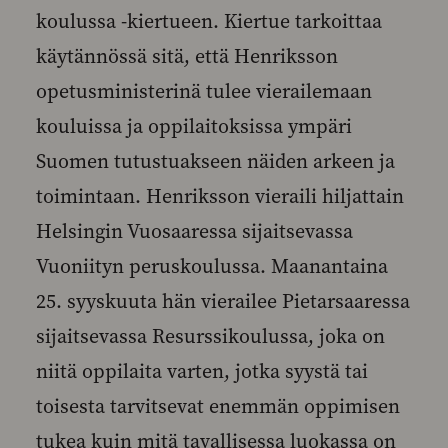
koulussa -kiertueen. Kiertue tarkoittaa
käytännössä sitä, että Henriksson
opetusministerinä tulee vierailemaan
kouluissa ja oppilaitoksissa ympäri
Suomen tutustuakseen näiden arkeen ja
toimintaan. Henriksson vieraili hiljattain
Helsingin Vuosaaressa sijaitsevassa
Vuoniityn peruskoulussa. Maanantaina
25. syyskuuta hän vierailee Pietarsaaressa
sijaitsevassa Resurssikoulussa, joka on
niitä oppilaita varten, jotka syystä tai
toisesta tarvitsevat enemmän oppimisen
tukea kuin mitä tavallisessa luokassa on