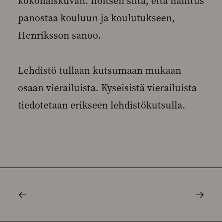
kokonaiskuvan. Iloitsen siitä, että hallitus
panostaa kouluun ja koulutukseen,
Henriksson sanoo.
Lehdistö tullaan kutsumaan mukaan
osaan vierailuista. Kyseisistä vierailuista
tiedotetaan erikseen lehdistökutsulla.