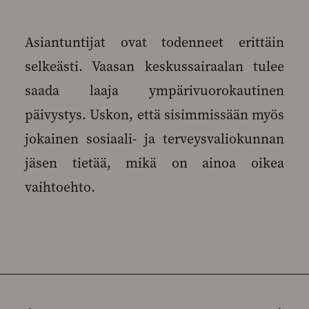
Asiantuntijat ovat todenneet erittäin
selkeästi. Vaasan keskussairaalan tulee
saada laaja ympärivuorokautinen
päivystys. Uskon, että sisimmissään myös
jokainen sosiaali- ja terveysvaliokunnan
jäsen tietää, mikä on ainoa oikea
vaihtoehto.