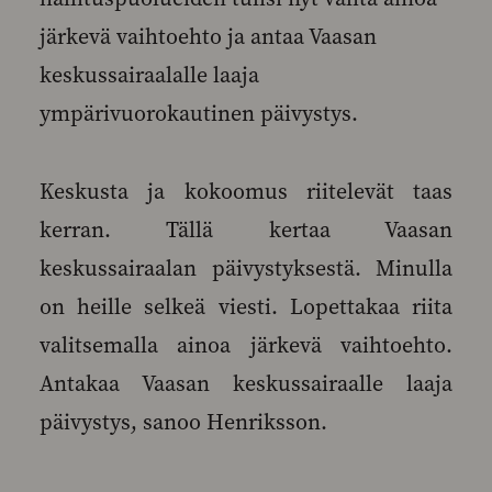
järkevä vaihtoehto ja antaa Vaasan
keskussairaalalle laaja
ympärivuorokautinen päivystys.
Keskusta ja kokoomus riitelevät taas
kerran. Tällä kertaa Vaasan
keskussairaalan päivystyksestä. Minulla
on heille selkeä viesti. Lopettakaa riita
valitsemalla ainoa järkevä vaihtoehto.
Antakaa Vaasan keskussairaalle laaja
päivystys, sanoo Henriksson.