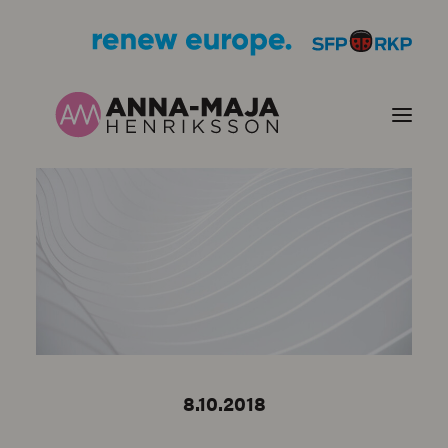
JULKAISUT
POLITIIKKANI
HENKILÖKUVA
YHTEYSTIEDOT
8.10.2018
KUVIA