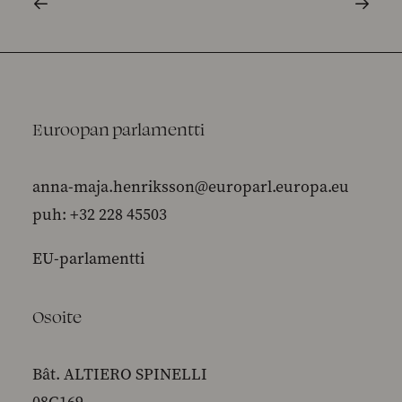
Euroopan parlamentti
anna-maja.henriksson@europarl.europa.eu
puh: +32 228 45503
EU-parlamentti
Osoite
Bât. ALTIERO SPINELLI