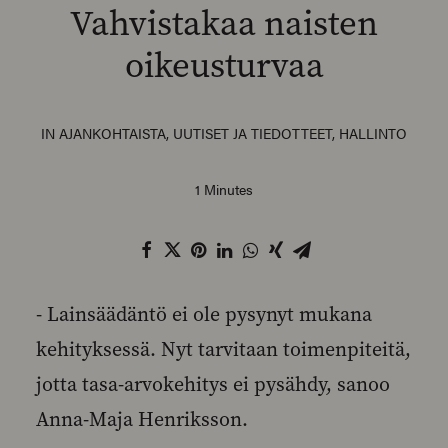
Vahvistakaa naisten
oikeusturvaa
SEARCH
IN
AJANKOHTAISTA
,
UUTISET JA TIEDOTTEET
,
HALLINTO
1 Minutes
- Lainsäädäntö ei ole pysynyt mukana
kehityksessä. Nyt tarvitaan toimenpiteitä,
jotta tasa-arvokehitys ei pysähdy, sanoo
Anna-Maja Henriksson.