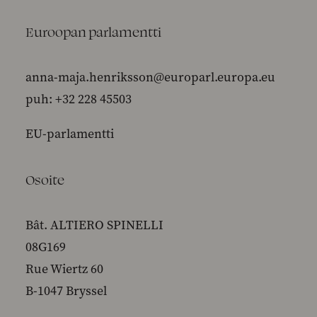
Euroopan parlamentti
anna-maja.henriksson@europarl.europa.eu
puh: +32 228 45503
EU-parlamentti
Osoite
Bât. ALTIERO SPINELLI
08G169
Rue Wiertz 60
B-1047 Bryssel