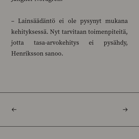
– Lainsäädäntö ei ole pysynyt mukana
kehityksessä. Nyt tarvitaan toimenpiteitä,
jotta tasa-arvokehitys ei pysähdy,
Henriksson sanoo.