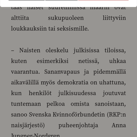
taas naiset suuremmissa määrin ovat
alttiita sukupuoleen liittyviin
loukkauksiin tai seksismille.
– Naisten oleskelu julkisissa tiloissa,
kuten esimerkiksi netissä, uhkaa
vaarantua. Sananvapaus ja pidemmällä
aikavälillä myös demokratia on uhattuna,
kun henkilöt julkisuudessa joutuvat
tuntemaan pelkoa omista sanoistaan,
sanoo Svenska Kvinnoförbundetin (RKP:n
naisjärjestö) puheenjohtaja Anna
Jungner-Nordgren.