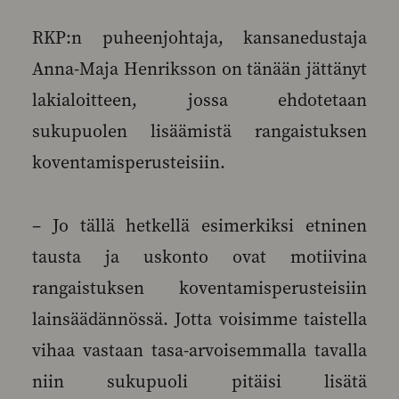
RKP:n puheenjohtaja, kansanedustaja
Anna-Maja Henriksson on tänään jättänyt
lakialoitteen, jossa ehdotetaan
sukupuolen lisäämistä rangaistuksen
koventamisperusteisiin.
– Jo tällä hetkellä esimerkiksi etninen
tausta ja uskonto ovat motiivina
rangaistuksen koventamisperusteisiin
lainsäädännössä. Jotta voisimme taistella
vihaa vastaan tasa-arvoisemmalla tavalla
niin sukupuoli pitäisi lisätä