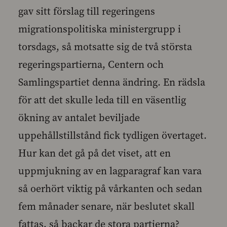
gav sitt förslag till regeringens
migrationspolitiska ministergrupp i
torsdags, så motsatte sig de två största
regeringspartierna, Centern och
Samlingspartiet denna ändring. En rädsla
för att det skulle leda till en väsentlig
ökning av antalet beviljade
uppehållstillstånd fick tydligen övertaget.
Hur kan det gå på det viset, att en
uppmjukning av en lagparagraf kan vara
så oerhört viktig på vårkanten och sedan
fem månader senare, när beslutet skall
fattas, så backar de stora partierna?