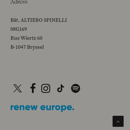
Adress
Bât. ALTIERO SPINELLI
08G169
Rue Wiertz 60
B-1047 Bryssel