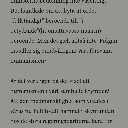
ministerns bedömning inte väsentligt.
Det handlade om att byta ut ordet
”fullständigt” beroende till ”i
betydande”(huomattavassa määrin)
beroende. Men det gick alltså inte. Frågan
inställer sig oundvikligen: Vart försvann
humanismen?
Är det verkligen på det viset att
humanismen i vårt samhälle krymper?
Att den medmänsklighet som visades i
våras nu helt totalt hamnat i skymundan
hos de stora regeringspartierna bara för