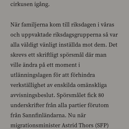
cirkusen igång.
När familjerna kom till riksdagen i våras
och uppvaktade riksdagsgrupperna så var
alla väldigt vänligt inställda mot dem. Det
skrevs ett skriftligt spörsmål där man
ville ändra på ett moment i
utlänningslagen för att förhindra
verkställighet av enskilda omänskliga
avvisningsbeslut. Spörsmålet fick 80
underskrifter från alla partier förutom
från Sannfinländarna. Nu när
migrationsminister Astrid Thors (SFP)