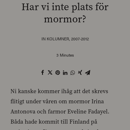
Har vi inte plats för
mormor?
SEARCH
IN
KOLUMNER
,
2007-2012
3 Minutes
Ni kanske kommer ihåg att det skrevs
flitigt under våren om mormor Irina
Antonova och farmor Eveline Fadayel.
Båda hade kommit till Finland på