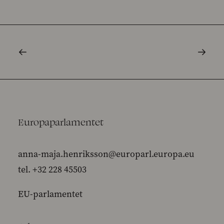
Europaparlamentet
anna-maja.henriksson@europarl.europa.eu
tel. +32 228 45503
EU-parlamentet