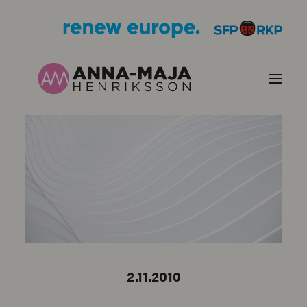
PUBLIKATIONER
HJÄRTEFRÅGOR
PERSONPORTRÄTT
KONTAKT
2.11.2010
BILDER