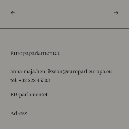
Europaparlamentet
anna-maja.henriksson@europarl.europa.eu
tel. +32 228 45503
EU-parlamentet
Adress