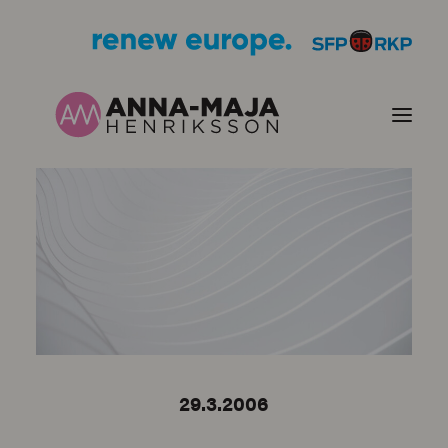
PUBLIKATIONER
HJÄRTEFRÅGOR
PERSONPORTRÄTT
KONTAKT
29.3.2006
BILDER