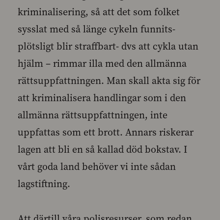
kriminalisering, så att det som folket
sysslat med så länge cykeln funnits-
plötsligt blir straffbart- dvs att cykla utan
hjälm – rimmar illa med den allmänna
rättsuppfattningen. Man skall akta sig för
att kriminalisera handlingar som i den
allmänna rättsuppfattningen, inte
uppfattas som ett brott. Annars riskerar
lagen att bli en så kallad död bokstav. I
vårt goda land behöver vi inte sådan
lagstiftning.
Att därtill våra polisresurser, som redan