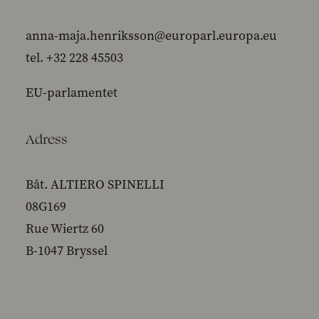
anna-maja.henriksson@europarl.europa.eu
tel. +32 228 45503
EU-parlamentet
Adress
Bât. ALTIERO SPINELLI
08G169
Rue Wiertz 60
B-1047 Bryssel