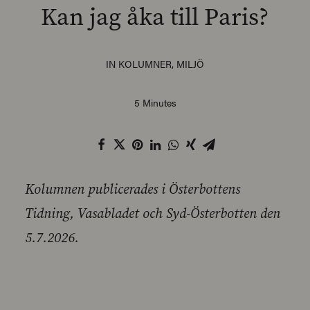
Kan jag åka till Paris?
IN
KOLUMNER
,
MILJÖ
SEARCH
5 Minutes
Kolumnen publicerades i Österbottens
Tidning, Vasabladet och Syd-Österbotten den
5.7.2026.