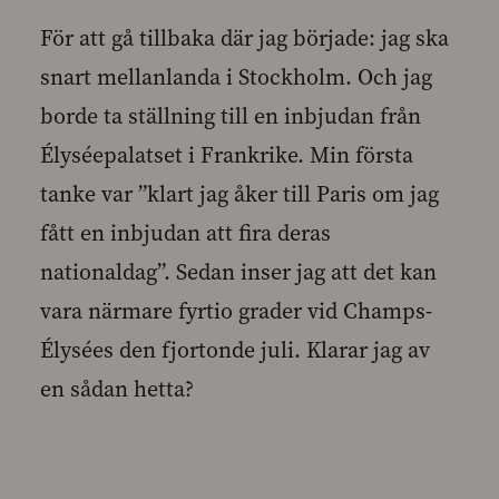
För att gå tillbaka där jag började: jag ska
snart mellanlanda i Stockholm. Och jag
borde ta ställning till en inbjudan från
Élyséepalatset i Frankrike. Min första
tanke var ”klart jag åker till Paris om jag
fått en inbjudan att fira deras
nationaldag”. Sedan inser jag att det kan
vara närmare fyrtio grader vid Champs-
Élysées den fjortonde juli. Klarar jag av
en sådan hetta?