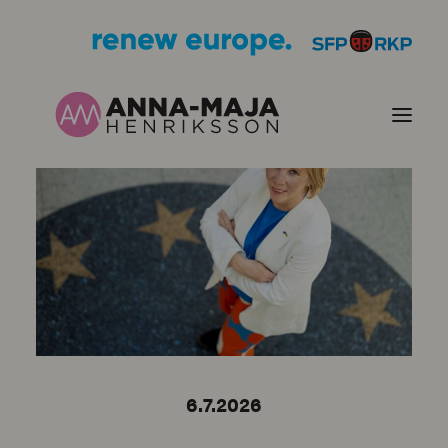
PUBLIKATIONER
HJÄRTEFRÅGOR
PERSONPORTRÄTT
KONTAKT
6.7.2026
BILDER