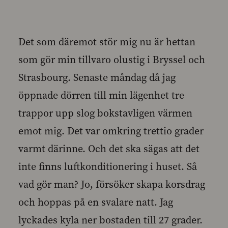
Det som däremot stör mig nu är hettan
som gör min tillvaro olustig i Bryssel och
Strasbourg. Senaste måndag då jag
öppnade dörren till min lägenhet tre
trappor upp slog bokstavligen värmen
emot mig. Det var omkring trettio grader
varmt därinne. Och det ska sägas att det
inte finns luftkonditionering i huset. Så
vad gör man? Jo, försöker skapa korsdrag
och hoppas på en svalare natt. Jag
lyckades kyla ner bostaden till 27 grader.