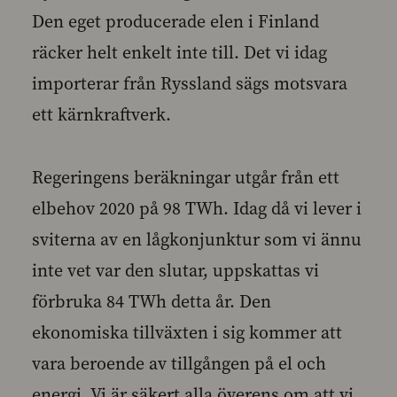
Den eget producerade elen i Finland
räcker helt enkelt inte till. Det vi idag
importerar från Ryssland sägs motsvara
ett kärnkraftverk.
Regeringens beräkningar utgår från ett
elbehov 2020 på 98 TWh. Idag då vi lever i
sviterna av en lågkonjunktur som vi ännu
inte vet var den slutar, uppskattas vi
förbruka 84 TWh detta år. Den
ekonomiska tillväxten i sig kommer att
vara beroende av tillgången på el och
energi. Vi är säkert alla överens om att vi