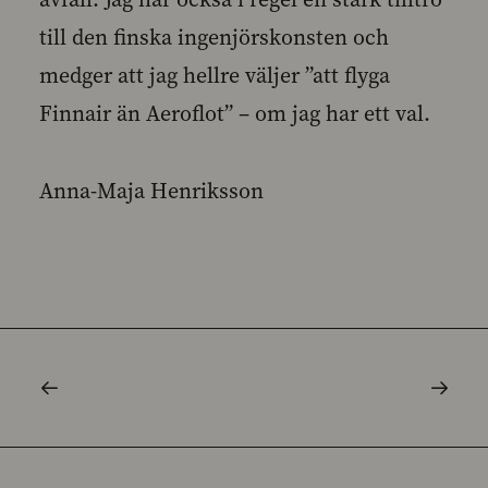
till den finska ingenjörskonsten och
medger att jag hellre väljer ”att flyga
Finnair än Aeroflot” – om jag har ett val.
Anna-Maja Henriksson