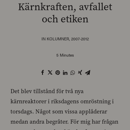
Kärnkraften, avfallet
och etiken
SEARCH
IN
KOLUMNER
,
2007-2012
5 Minutes
Det blev tillstånd för två nya
kärnreaktorer i riksdagens omröstning i
torsdags. Något som vissa applåderar
medan andra begråter. För mig har frågan