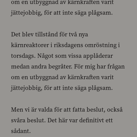
om en utbyggnad av kärnkraften varit
jättejobbig, för att inte säga plågsam.
Det blev tillstånd för två nya
kärnreaktorer i riksdagens omröstning i
torsdags. Något som vissa applåderar
medan andra begråter. För mig har frågan
om en utbyggnad av kärnkraften varit
jättejobbig, för att inte säga plågsam.
Men vi är valda för att fatta beslut, också
svåra beslut. Det här var definitivt ett
sådant.