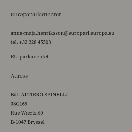
Europaparlamentet
anna-maja.henriksson@europarl.europa.eu
tel. +32 228 45503
EU-parlamentet
Adress
Bât. ALTIERO SPINELLI
08G169
Rue Wiertz 60
B-1047 Bryssel