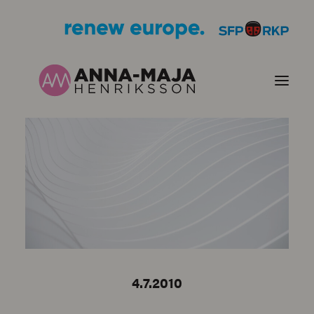
PUBLIKATIONER
HJÄRTEFRÅGOR
PERSONPORTRÄTT
KONTAKT
4.7.2010
BILDER