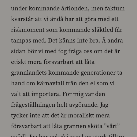
under kommande årtionden, men faktum
kvarstår att vi ändå har att göra med ett
riskmoment som kommande släktled får
tampas med. Det känns inte bra. Å andra
sidan bör vi med fog fråga oss om det är
etiskt mera försvarbart att låta
grannlandets kommande generationer ta
hand om kärnavfall från den el som vi
valt att importera. För mig var den
frågeställningen helt avgörande. Jag
tycker inte att det är moraliskt mera
försvarbart att låta grannen sköta ”vårt”
avfall. Jag har också i regel en stark tilltro