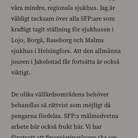
våra mindre, regionala sjukhus. Jag är
väldigt tacksam över alla SFP:are som
kraftigt tagit ställning för sjukhusen i
Lojo, Borgå, Raseborg och Malms
sjukhus i Helsingfors. Att den allmänna
jouren i Jakobstad får fortsätta är också
viktigt.
De olika välfärdsområdena behöver
behandlas så rättvist som möjligt då
pengarna fördelas. SFP:s målmedvetna
arbete bär också frukt här. Vi har
förutsatt att finansieringslagen ska ses