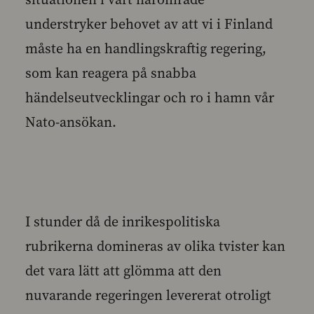
understryker behovet av att vi i Finland
måste ha en handlingskraftig regering,
som kan reagera på snabba
händelseutvecklingar och ro i hamn vår
Nato-ansökan.
I stunder då de inrikespolitiska
rubrikerna domineras av olika tvister kan
det vara lätt att glömma att den
nuvarande regeringen levererat otroligt