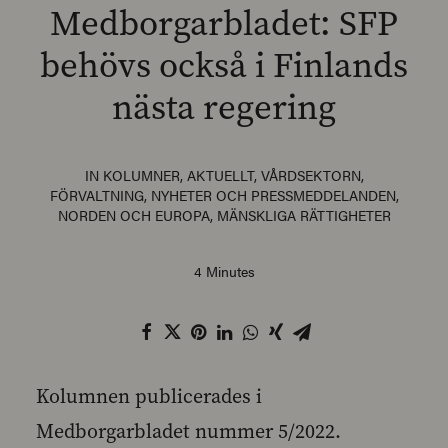
Medborgarbladet: SFP
behövs också i Finlands
nästa regering
SEARCH
IN
KOLUMNER
,
AKTUELLT
,
VÅRDSEKTORN
,
FÖRVALTNING
,
NYHETER OCH PRESSMEDDELANDEN
,
NORDEN OCH EUROPA
,
MÄNSKLIGA RÄTTIGHETER
4 Minutes
Kolumnen publicerades i
Medborgarbladet nummer 5/2022.