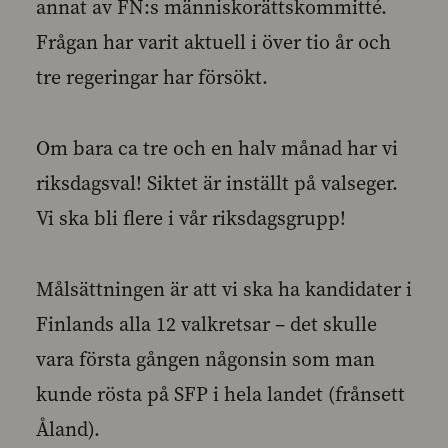
annat av FN:s människorättskommitté.
Frågan har varit aktuell i över tio år och
tre regeringar har försökt.
Om bara ca tre och en halv månad har vi
riksdagsval! Siktet är inställt på valseger.
Vi ska bli flere i vår riksdagsgrupp!
Målsättningen är att vi ska ha kandidater i
Finlands alla 12 valkretsar – det skulle
vara första gången någonsin som man
kunde rösta på SFP i hela landet (frånsett
Åland).