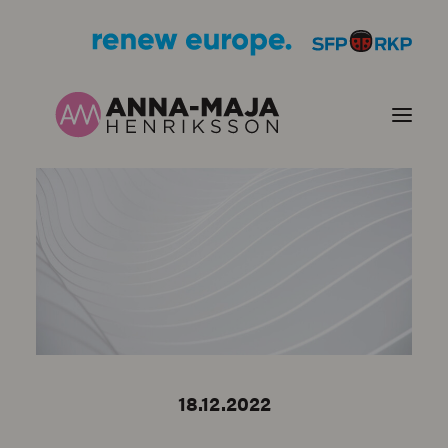
PUBLIKATIONER
HJÄRTEFRÅGOR
PERSONPORTRÄTT
KONTAKT
18.12.2022
BILDER