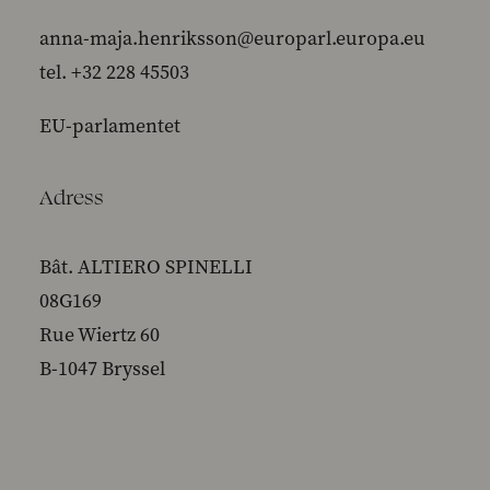
anna-maja.henriksson@europarl.europa.eu
tel. +32 228 45503
EU-parlamentet
Adress
Bât. ALTIERO SPINELLI
08G169
Rue Wiertz 60
B-1047 Bryssel