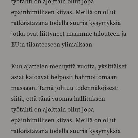
työtahti on ajoittain ollut jopa
epäinhimillisen kiivas. Meillä on ollut
ratkaistavana todella suuria kysymyksiä
jotka ovat liittyneet maamme talouteen ja
EU:n tilanteeseen ylimalkaan.
Kun ajattelen mennyttä vuotta, yksittäiset
asiat katoavat helposti hahmottomaan
massaan. Tämä johtuu todennäköisesti
siitä, että tänä vuonna hallituksen
työtahti on ajoittain ollut jopa
epäinhimillisen kiivas. Meillä on ollut
ratkaistavana todella suuria kysymyksiä