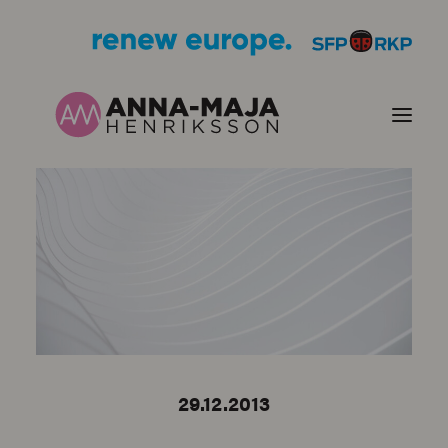
PUBLIKATIONER
HJÄRTEFRÅGOR
PERSONPORTRÄTT
KONTAKT
29.12.2013
BILDER