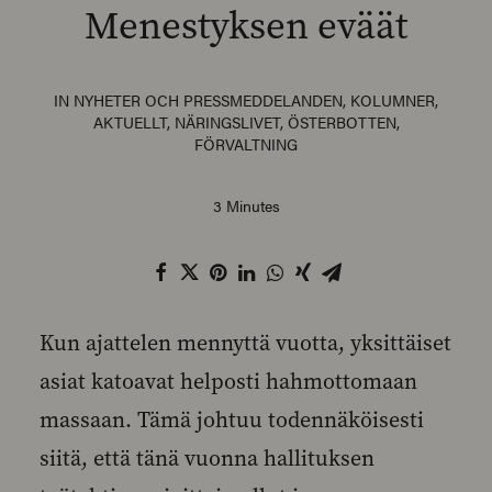
Menestyksen eväät
IN
NYHETER OCH PRESSMEDDELANDEN
,
KOLUMNER
,
SEARCH
AKTUELLT
,
NÄRINGSLIVET
,
ÖSTERBOTTEN
,
FÖRVALTNING
3 Minutes
Kun ajattelen mennyttä vuotta, yksittäiset
asiat katoavat helposti hahmottomaan
massaan. Tämä johtuu todennäköisesti
siitä, että tänä vuonna hallituksen