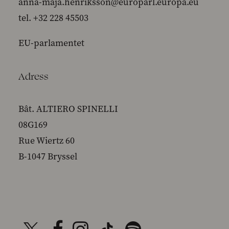
anna-maja.henriksson@europarl.europa.eu
tel. +32 228 45503
EU-parlamentet
Adress
Bât. ALTIERO SPINELLI
08G169
Rue Wiertz 60
B-1047 Bryssel