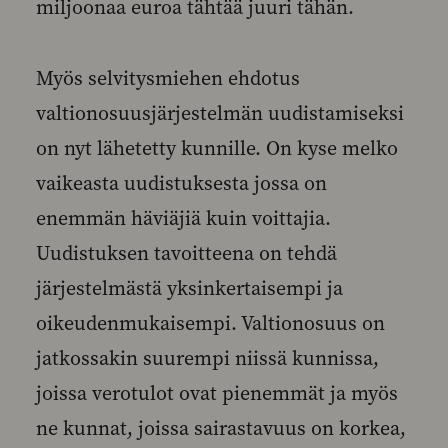
miljoonaa euroa tähtää juuri tähän.
Myös selvitysmiehen ehdotus
valtionosuusjärjestelmän uudistamiseksi
on nyt lähetetty kunnille. On kyse melko
vaikeasta uudistuksesta jossa on
enemmän häviäjiä kuin voittajia.
Uudistuksen tavoitteena on tehdä
järjestelmästä yksinkertaisempi ja
oikeudenmukaisempi. Valtionosuus on
jatkossakin suurempi niissä kunnissa,
joissa verotulot ovat pienemmät ja myös
ne kunnat, joissa sairastavuus on korkea,