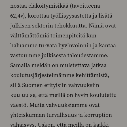
nostaa eläköitymisikää (tavoitteena
62,4v), korottaa työllisyysastetta ja lisätä
julkisen sektorin tehokkuutta. Nämä ovat
välttämättömiä toimenpiteitä kun
haluamme turvata hyvinvoinnin ja kantaa
vastuumme julkisesta taloudestamme.
Samalla meidän on muistettava jatkaa
koulutusjärjestelmämme kehittämistä,
sillä Suomen erityisiin vahvuuksiin
kuuluu se, että meillä on hyvin koulutettu
väestö. Muita vahvuuksiamme ovat
yhteiskunnan turvallisuus ja korruption
vähäisyys. Uskon, että meillä on kaikki