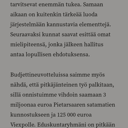
tarvitsevat enemmän tukea. Samaan
aikaan on kuitenkin tärkeää luoda
järjestelmään kannustavia elementtejä.
Seuraavaksi kunnat saavat esittää omat
mielipiteensä, jonka jälkeen hallitus
antaa lopullisen ehdotuksensa.
Budjettineuvotteluissa saimme myös
nähdä, että pitkäjänteinen työ palkitaan,
sillä onnistuimme vihdoin saamaan 3
miljoonaa euroa Pietarsaaren satamatien
kunnostukseen ja 125 000 euroa
Viexpolle. Eduskuntaryhmäni on pitkään