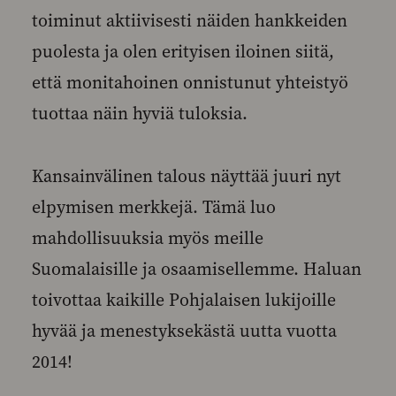
toiminut aktiivisesti näiden hankkeiden
puolesta ja olen erityisen iloinen siitä,
että monitahoinen onnistunut yhteistyö
tuottaa näin hyviä tuloksia.
Kansainvälinen talous näyttää juuri nyt
elpymisen merkkejä. Tämä luo
mahdollisuuksia myös meille
Suomalaisille ja osaamisellemme. Haluan
toivottaa kaikille Pohjalaisen lukijoille
hyvää ja menestyksekästä uutta vuotta
2014!