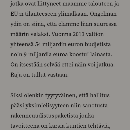
jotka ovat liittyneet maamme talouteen ja
EU:n tilanteeseen ylimalkaan. Ongelman
ydin on siinä, että elämme liian suuressa
määrin velaksi. Vuonna 2013 valtion
yhteensä 54 miljardin euron budjetista
noin 9 miljardia euroa koostui lainasta.
On itsestään selvää ettei näin voi jatkua.
Raja on tullut vastaan.
Siksi olenkin tyytyväinen, että hallitus
pääsi yksimielisyyteen niin sanotusta
rakenneuudistuspaketista jonka
tavoitteena on karsia kuntien tehtäviä,