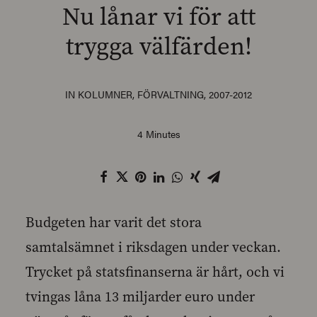
Nu lånar vi för att
trygga välfärden!
SEARCH
IN
KOLUMNER
,
FÖRVALTNING
,
2007-2012
4 Minutes
Budgeten har varit det stora
samtalsämnet i riksdagen under veckan.
Trycket på statsfinanserna är hårt, och vi
tvingas låna 13 miljarder euro under