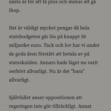
nästa år för att få plus och minus att gå
ihop.
Det är väldigt mycket pengar då hela
statsbudgeten går lös på knappt 50
miljarder euro. Tack och lov har vi under
de goda åren förstått att betala av på
statsskulden. Annars hade läget nu varit
oerhört allvarligt. Nu är det ”bara”
allvarligt.
Självfallet anser oppositionen att
regeringen inte gör tillräckligt. Annat