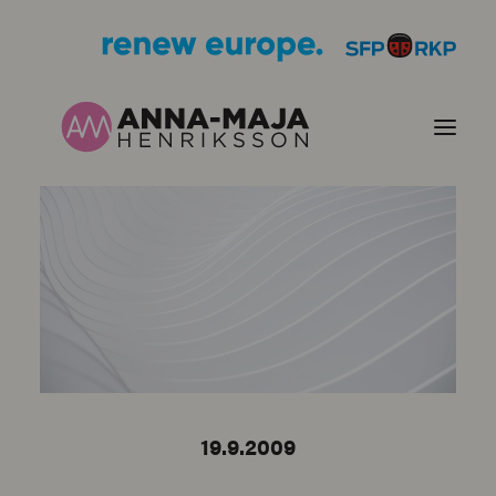
PUBLIKATIONER
HJÄRTEFRÅGOR
PERSONPORTRÄTT
KONTAKT
19.9.2009
BILDER