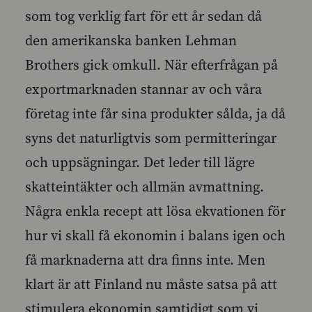
som tog verklig fart för ett år sedan då
den amerikanska banken Lehman
Brothers gick omkull. När efterfrågan på
exportmarknaden stannar av och våra
företag inte får sina produkter sålda, ja då
syns det naturligtvis som permitteringar
och uppsägningar. Det leder till lägre
skatteintäkter och allmän avmattning.
Några enkla recept att lösa ekvationen för
hur vi skall få ekonomin i balans igen och
få marknaderna att dra finns inte. Men
klart är att Finland nu måste satsa på att
stimulera ekonomin samtidigt som vi