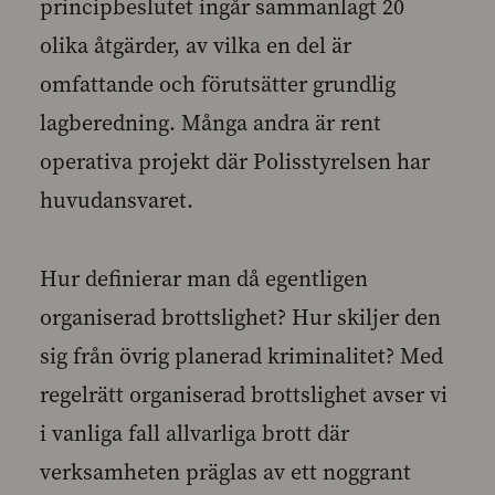
principbeslutet ingår sammanlagt 20
olika åtgärder, av vilka en del är
omfattande och förutsätter grundlig
lagberedning. Många andra är rent
operativa projekt där Polisstyrelsen har
huvudansvaret.
Hur definierar man då egentligen
organiserad brottslighet? Hur skiljer den
sig från övrig planerad kriminalitet? Med
regelrätt organiserad brottslighet avser vi
i vanliga fall allvarliga brott där
verksamheten präglas av ett noggrant