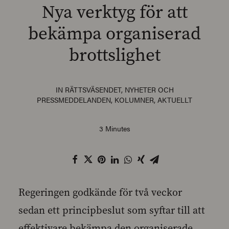
Nya verktyg för att
bekämpa organiserad
brottslighet
SEARCH
IN
RÄTTSVÄSENDET
,
NYHETER OCH
PRESSMEDDELANDEN
,
KOLUMNER
,
AKTUELLT
3 Minutes
Regeringen godkände för två veckor
sedan ett principbeslut som syftar till att
effektivare bekämpa den organiserade