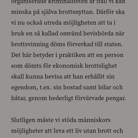
organiserade kriminaliteten är ifall vi kan
minska på själva brottsnyttan. Därför ska
vi nu också utreda möjligheten att ta i
bruk en så kallad omvänd bevisbörda när
brottsvinning döms förverkad till staten.
Det här betyder i praktiken att en person
som dömts för ekonomisk brottslighet
skall kunna bevisa att han erhållit sin
egendom, t.ex. sin bostad samt bilar och
båtar, genom hederligt förvärvade pengar.
Slutligen måste vi stöda människors
möjligheter att leva ett liv utan brott och