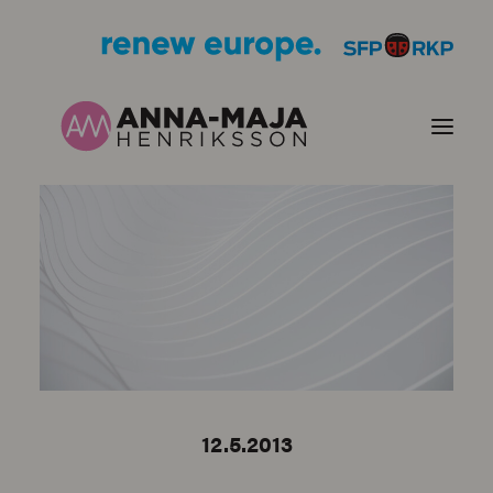
PUBLIKATIONER
HJÄRTEFRÅGOR
PERSONPORTRÄTT
KONTAKT
12.5.2013
BILDER