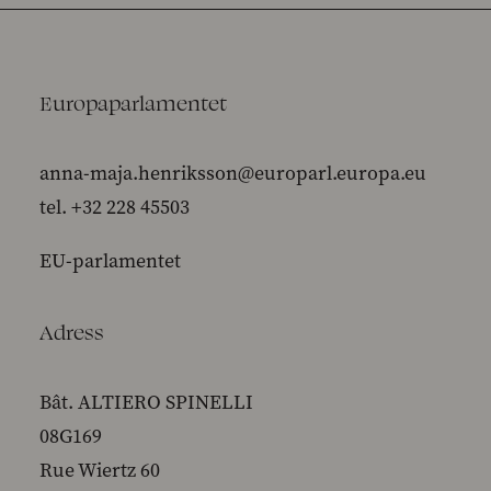
Europaparlamentet
anna-maja.henriksson@europarl.europa.eu
tel. +32 228 45503
EU-parlamentet
Adress
Bât. ALTIERO SPINELLI
08G169
Rue Wiertz 60