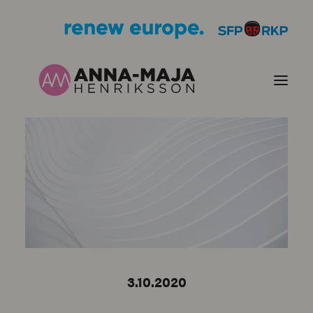
PUBLIKATIONER
HJÄRTEFRÅGOR
PERSONPORTRÄTT
KONTAKT
3.10.2020
BILDER