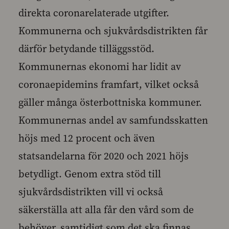
direkta coronarelaterade utgifter.
Kommunerna och sjukvårdsdistrikten får
därför betydande tilläggsstöd.
Kommunernas ekonomi har lidit av
coronaepidemins framfart, vilket också
gäller många österbottniska kommuner.
Kommunernas andel av samfundsskatten
höjs med 12 procent och även
statsandelarna för 2020 och 2021 höjs
betydligt. Genom extra stöd till
sjukvårdsdistrikten vill vi också
säkerställa att alla får den vård som de
behöver, samtidigt som det ska finnas