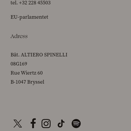
tel. +32 228 45503
EU-parlamentet
Adress
Bât. ALTIERO SPINELLI
08G169
Rue Wiertz 60
B-1047 Bryssel