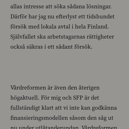
allas intresse att söka sådana lösningar.
Därför har jag nu efterlyst ett tidsbundet
försök med lokala avtal i hela Finland.
Självfallet ska arbetstagarnas rättigheter
också säkras i ett sådant försök.
Vårdreformen är även den återigen
högaktuell. För mig och SFP är det
fullständigt klart att vi inte kan godkänna
finansieringsmodellen såsom den såg ut
nu under utlåtanderundan. Vårdreformen