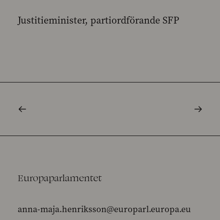
Justitieminister, partiordförande SFP
Europaparlamentet
anna-maja.henriksson@europarl.europa.eu