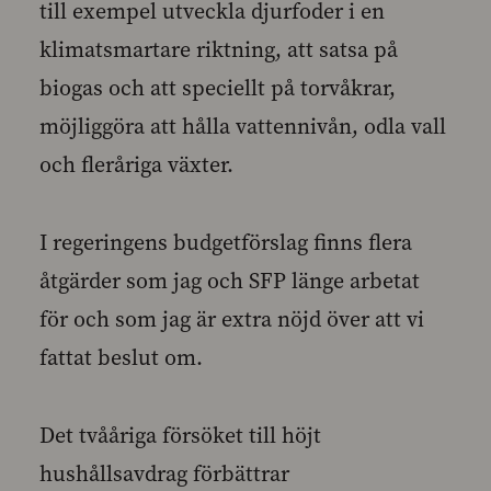
till exempel utveckla djurfoder i en
klimatsmartare riktning, att satsa på
biogas och att speciellt på torvåkrar,
möjliggöra att hålla vattennivån, odla vall
och fleråriga växter.
I regeringens budgetförslag finns flera
åtgärder som jag och SFP länge arbetat
för och som jag är extra nöjd över att vi
fattat beslut om.
Det tvååriga försöket till höjt
hushållsavdrag förbättrar