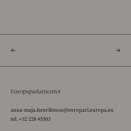
Europaparlamentet
anna-maja.henriksson@europarl.europa.eu
tel. +32 228 45503