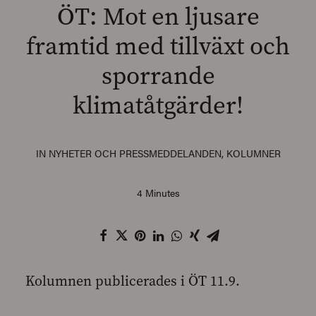
ÖT: Mot en ljusare
framtid med tillväxt och
sporrande
SEARCH
klimatåtgärder!
IN
NYHETER OCH PRESSMEDDELANDEN
,
KOLUMNER
4 Minutes
Kolumnen publicerades i ÖT 11.9.