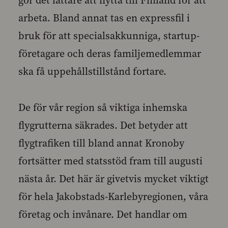
gör det lättare att flytta till Finland för att
arbeta. Bland annat tas en expressfil i
bruk för att specialsakkunniga, startup-
företagare och deras familjemedlemmar
ska få uppehållstillstånd fortare.
De för vår region så viktiga inhemska
flygrutterna säkrades. Det betyder att
flygtrafiken till bland annat Kronoby
fortsätter med statsstöd fram till augusti
nästa år. Det här är givetvis mycket viktigt
för hela Jakobstads-Karlebyregionen, våra
företag och invånare. Det handlar om