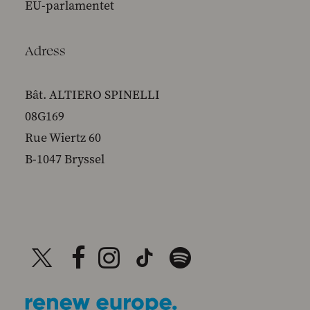
EU-parlamentet
Adress
Bât. ALTIERO SPINELLI
08G169
Rue Wiertz 60
B-1047 Bryssel