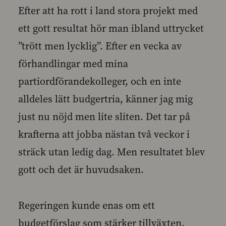
Efter att ha rott i land stora projekt med
ett gott resultat hör man ibland uttrycket
”trött men lycklig”. Efter en vecka av
förhandlingar med mina
partiordförandekolleger, och en inte
alldeles lätt budgertria, känner jag mig
just nu nöjd men lite sliten. Det tar på
krafterna att jobba nästan två veckor i
sträck utan ledig dag. Men resultatet blev
gott och det är huvudsaken.
Regeringen kunde enas om ett
budgetförslag som stärker tillväxten,