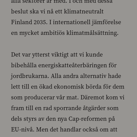
alla sektorer är med. I och med dessa
beslut ska vi nå ett klimatneutralt
Finland 2035. I internationell jämförelse
en mycket ambitiös klimatmålsättning.
Det var ytterst viktigt att vi kunde
bibehålla energiskatteåterbäringen för
jordbrukarna. Alla andra alternativ hade
lett till en ökad ekonomisk börda för dem
som producerar vår mat. Däremot kom vi
fram till en rad sporrande åtgärder som
dels styrs av den nya Cap-reformen på
EU-nivå. Men det handlar också om att