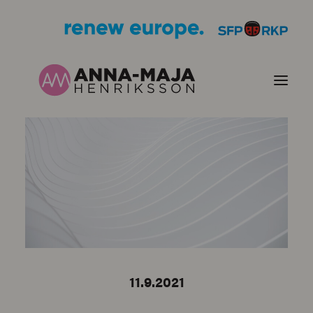
PUBLIKATIONER
HJÄRTEFRÅGOR
PERSONPORTRÄTT
KONTAKT
11.9.2021
BILDER