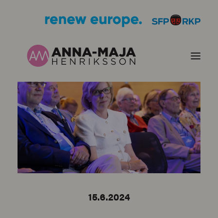
PUBLIKATIONER
HJÄRTEFRÅGOR
PERSONPORTRÄTT
KONTAKT
15.6.2024
BILDER