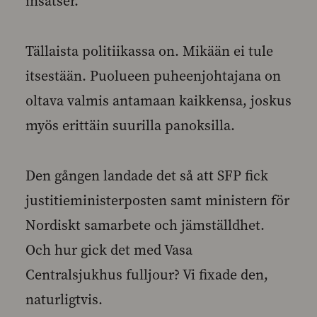
insatser.
Tällaista politiikassa on. Mikään ei tule
itsestään. Puolueen puheenjohtajana on
oltava valmis antamaan kaikkensa, joskus
myös erittäin suurilla panoksilla.
Den gången landade det så att SFP fick
justitieministerposten samt ministern för
Nordiskt samarbete och jämställdhet.
Och hur gick det med Vasa
Centralsjukhus fulljour? Vi fixade den,
naturligtvis.