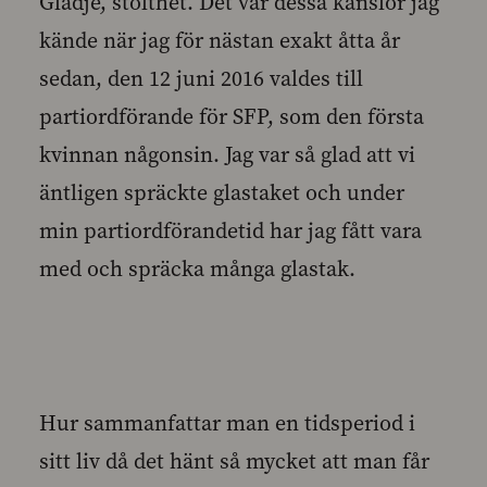
Glädje, stolthet. Det var dessa känslor jag
kände när jag för nästan exakt åtta år
sedan, den 12 juni 2016 valdes till
partiordförande för SFP, som den första
kvinnan någonsin. Jag var så glad att vi
äntligen spräckte glastaket och under
min partiordförandetid har jag fått vara
med och spräcka många glastak.
Hur sammanfattar man en tidsperiod i
sitt liv då det hänt så mycket att man får