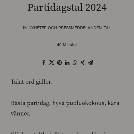
Partidagstal 2024
IN
NYHETER OCH PRESSMEDDELANDEN
,
TAL
SEARCH
40 Minutes
Talat ord gäller.
Bästa partidag, hyvä puoluekokous, kära
vänner,