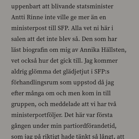
uppenbart att blivande statsminister
Antti Rinne inte ville ge mer än en
ministerpost till SFP. Alla vet ni här i
salen att det inte blev så. Den som har
läst biografin om mig av Annika Hällsten,
vet också hur det gick till. Jag kommer
aldrig glömma det glädjetjut i SFP:s
förhandlingsrum som uppstod då jag
efter många om och men kom in till
gruppen, och meddelade att vi har två
ministerportföljer. Det här var första
gången under min partiordförandetid,
som jag på riktigt hade tänkt så långt, att