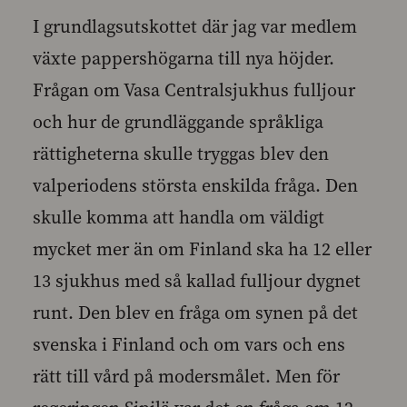
I grundlagsutskottet där jag var medlem
växte pappershögarna till nya höjder.
Frågan om Vasa Centralsjukhus fulljour
och hur de grundläggande språkliga
rättigheterna skulle tryggas blev den
valperiodens största enskilda fråga. Den
skulle komma att handla om väldigt
mycket mer än om Finland ska ha 12 eller
13 sjukhus med så kallad fulljour dygnet
runt. Den blev en fråga om synen på det
svenska i Finland och om vars och ens
rätt till vård på modersmålet. Men för