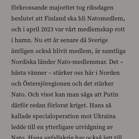
förkrossande majoritet tog riksdagen
beslutet att Finland ska bli Natomedlem,
och i april 2023 var vårt medlemskap rott
i hamn. Nu ett år senare då Sverige
äntligen också blivit medlem, är samtliga
Nordiska länder Nato-medlemmar. Det –
bästa vänner – stärker oss här i Norden
och Östersjöregionen och det stärker
Nato. Och visst kan man säga att Putin
därför redan förlorat kriget. Hans så
kallade specialoperation mot Ukraina
ledde till en ytterligare utvidgning av
Nato. Hans anfallskrig har också lett till