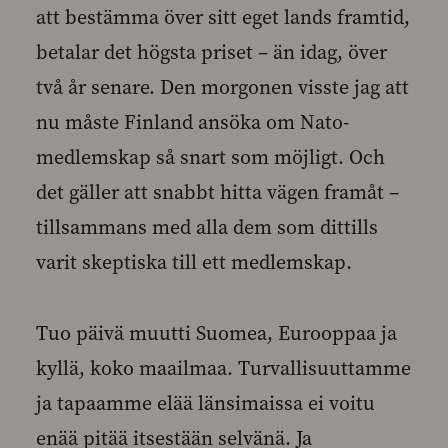
att bestämma över sitt eget lands framtid,
betalar det högsta priset – än idag, över
två år senare. Den morgonen visste jag att
nu måste Finland ansöka om Nato-
medlemskap så snart som möjligt. Och
det gäller att snabbt hitta vägen framåt –
tillsammans med alla dem som dittills
varit skeptiska till ett medlemskap.
Tuo päivä muutti Suomea, Eurooppaa ja
kyllä, koko maailmaa. Turvallisuuttamme
ja tapaamme elää länsimaissa ei voitu
enää pitää itsestään selvänä. Ja