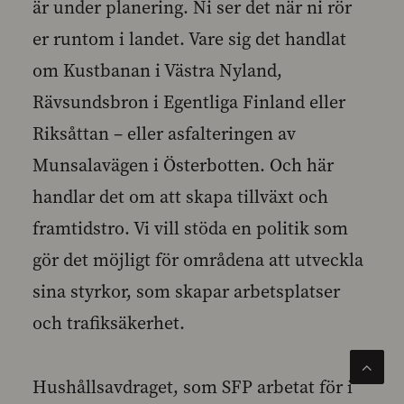
är under planering. Ni ser det när ni rör
er runtom i landet. Vare sig det handlat
om Kustbanan i Västra Nyland,
Rävsundsbron i Egentliga Finland eller
Riksåttan – eller asfalteringen av
Munsalavägen i Österbotten. Och här
handlar det om att skapa tillväxt och
framtidstro. Vi vill stöda en politik som
gör det möjligt för områdena att utveckla
sina styrkor, som skapar arbetsplatser
och trafiksäkerhet.
Hushållsavdraget, som SFP arbetat för i