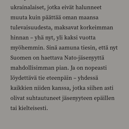
ukrainalaiset, jotka eivät halunneet
muuta kuin päättää oman maansa
tulevaisuudesta, maksavat korkeimman
hinnan – yhä nyt, yli kaksi vuotta
myöhemmin. Sinä aamuna tiesin, että nyt
Suomen on haettava Nato-jäsenyyttä
mahdollisimman pian. Ja on nopeasti
löydettävä tie eteenpäin – yhdessä
kaikkien niiden kanssa, jotka siihen asti
olivat suhtautuneet jäsenyyteen epäillen
tai kielteisesti.