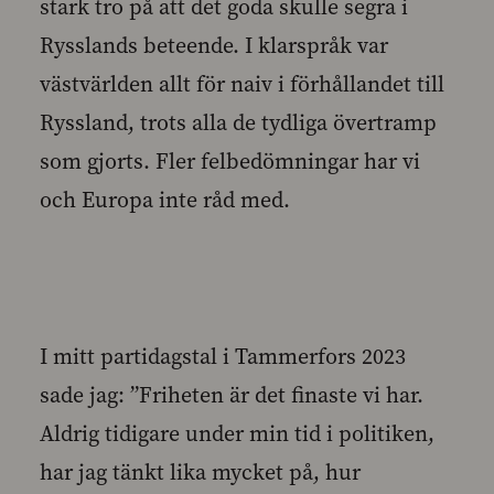
stark tro på att det goda skulle segra i
Rysslands beteende. I klarspråk var
västvärlden allt för naiv i förhållandet till
Ryssland, trots alla de tydliga övertramp
som gjorts. Fler felbedömningar har vi
och Europa inte råd med.
I mitt partidagstal i Tammerfors 2023
sade jag: ”Friheten är det finaste vi har.
Aldrig tidigare under min tid i politiken,
har jag tänkt lika mycket på, hur