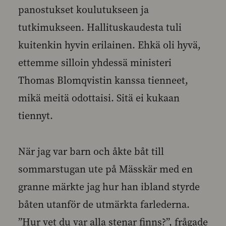
panostukset koulutukseen ja
tutkimukseen. Hallituskaudesta tuli
kuitenkin hyvin erilainen. Ehkä oli hyvä,
ettemme silloin yhdessä ministeri
Thomas Blomqvistin kanssa tienneet,
mikä meitä odottaisi. Sitä ei kukaan
tiennyt.
När jag var barn och åkte båt till
sommarstugan ute på Mässkär med en
granne märkte jag hur han ibland styrde
båten utanför de utmärkta farlederna.
”Hur vet du var alla stenar finns?”, frågade