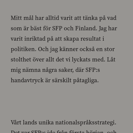
Mitt mål har alltid varit att tänka på vad
som är bäst för SFP och Finland. Jag har
varit inriktad på att skapa resultat i
politiken. Och jag känner också en stor
stolthet över allt det vi lyckats med. Låt
mig nämna några saker, där SFP:s
handavtryck är särskilt påtagliga.
Vårt lands unika nationalspråksstrategi.
Det var SFP:s ide från första början, och