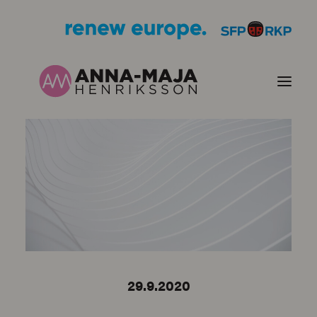
PUBLIKATIONER
HJÄRTEFRÅGOR
PERSONPORTRÄTT
KONTAKT
29.9.2020
BILDER