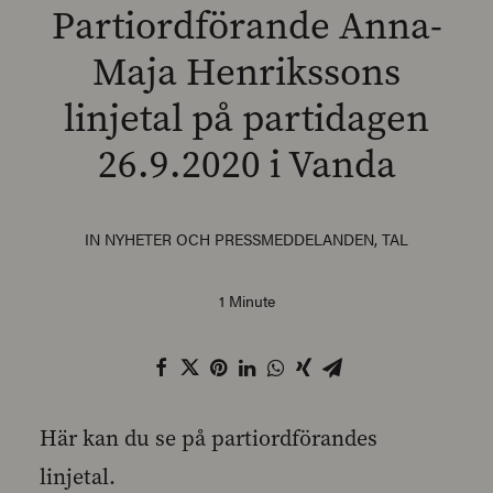
Partiordförande Anna-
Maja Henrikssons
linjetal på partidagen
SEARCH
26.9.2020 i Vanda
IN
NYHETER OCH PRESSMEDDELANDEN
,
TAL
1 Minute
Här kan du se på partiordförandes
linjetal.