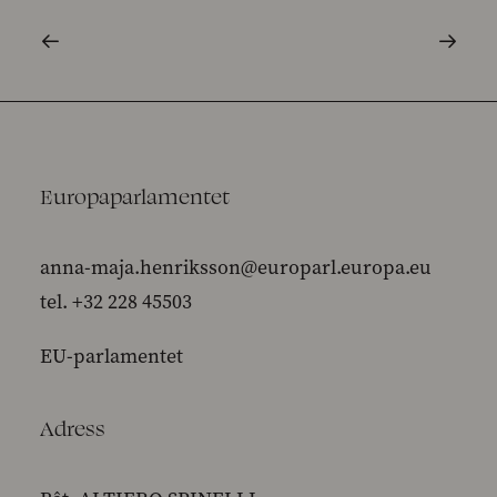
Europaparlamentet
anna-maja.henriksson@europarl.europa.eu
tel. +32 228 45503
EU-parlamentet
Adress