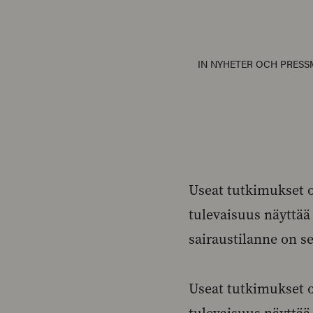
IN
NYHETER OCH PRES
Useat tutkimukset 
tulevaisuus näyttä
sairaustilanne on se
Useat tutkimukset 