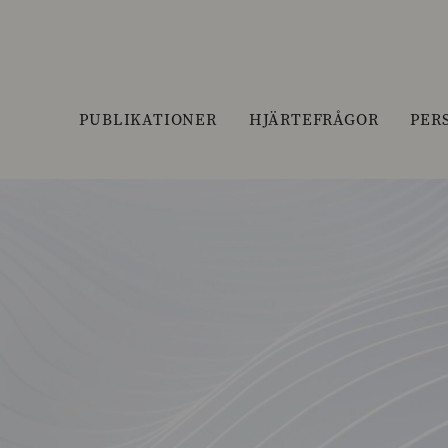
PUBLIKATIONER
HJÄRTEFRÅGOR
PER