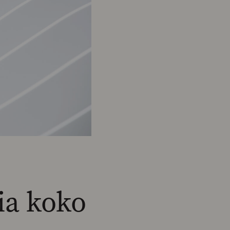
ia koko