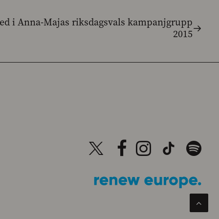
d i Anna-Majas riksdagsvals kampanjgrupp
2015