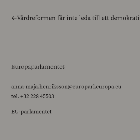
Vårdreformen får inte leda till ett demokrat
Europaparlamentet
anna-maja.henriksson@europarl.europa.eu
tel. +32 228 45503
EU-parlamentet