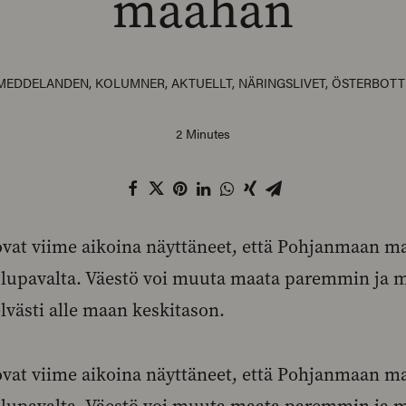
maahan
SMEDDELANDEN
,
KOLUMNER
,
AKTUELLT
,
NÄRINGSLIVET
,
ÖSTERBOTT
2 Minutes
ovat viime aikoina näyttäneet, että Pohjanmaan 
ä lupavalta. Väestö voi muuta maata paremmin ja
lvästi alle maan keskitason.
ovat viime aikoina näyttäneet, että Pohjanmaan 