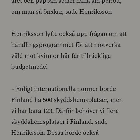
året och pappan sedan hålla sin period,
om man så önskar, sade Henriksson
Henriksson lyfte också upp frågan om att
handlingsprogrammet för att motverka
våld mot kvinnor här får tillräckliga
budgetmedel
– Enligt internationella normer borde
Finland ha 500 skyddshemsplatser, men
vi har bara 123. Därför behöver vi flere
skyddshemsplatser i Finland, sade
Henriksson. Dessa borde också