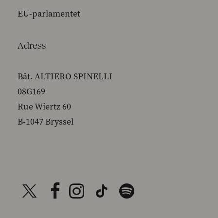
EU-parlamentet
Adress
Bât. ALTIERO SPINELLI
08G169
Rue Wiertz 60
B-1047 Bryssel