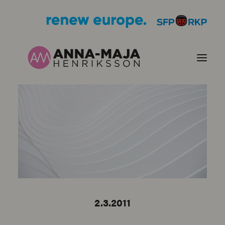
PUBLIKATIONER
HJÄRTEFRÅGOR
PERSONPORTRÄTT
KONTAKT
2.3.2011
BILDER