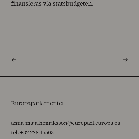
finansieras via statsbudgeten.
Europaparlamentet
anna-maja.henriksson@europarl.europa.eu
tel. +32 228 45503