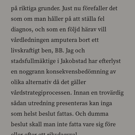
på riktiga grunder. Just nu förefaller det
som om man håller på att ställa fel
diagnos, och som en följd härav vill
vårdledningen amputera bort ett
livskraftigt ben, BB. Jag och
stadsfullmäktige i Jakobstad har efterlyst
en noggrann konsekvensbedömning av
olika alternativ då det gäller
vårdstrategiprocessen. Innan en trovärdig
sådan utredning presenteras kan inga
som helst beslut fattas. Och dumma
beslut skall man inte fatta vare sig före
eller efter ett riksdagsval.