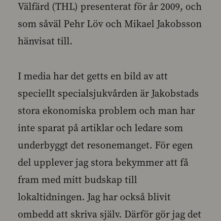
Välfärd (THL) presenterat för år 2009, och
som såväl Pehr Löv och Mikael Jakobsson
hänvisat till.
I media har det getts en bild av att
speciellt specialsjukvården är Jakobstads
stora ekonomiska problem och man har
inte sparat på artiklar och ledare som
underbyggt det resonemanget. För egen
del upplever jag stora bekymmer att få
fram med mitt budskap till
lokaltidningen. Jag har också blivit
ombedd att skriva själv. Därför gör jag det