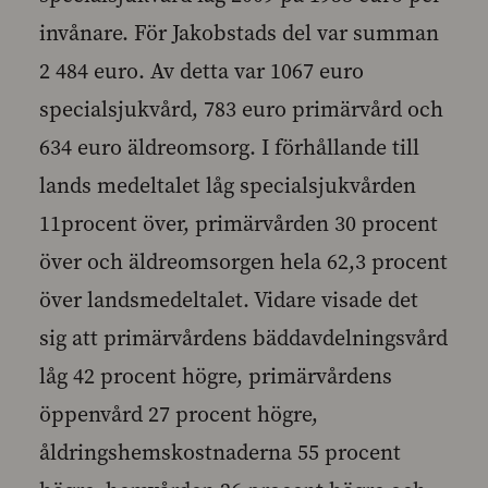
invånare. För Jakobstads del var summan
2 484 euro. Av detta var 1067 euro
specialsjukvård, 783 euro primärvård och
634 euro äldreomsorg. I förhållande till
lands medeltalet låg specialsjukvården
11procent över, primärvården 30 procent
över och äldreomsorgen hela 62,3 procent
över landsmedeltalet. Vidare visade det
sig att primärvårdens bäddavdelningsvård
låg 42 procent högre, primärvårdens
öppenvård 27 procent högre,
åldringshemskostnaderna 55 procent