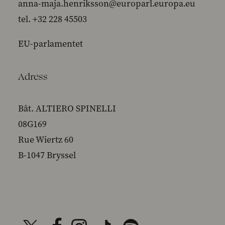
anna-maja.henriksson@europarl.europa.eu
tel. +32 228 45503
EU-parlamentet
Adress
Bât. ALTIERO SPINELLI
08G169
Rue Wiertz 60
B-1047 Bryssel