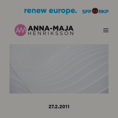
PUBLIKATIONER
HJÄRTEFRÅGOR
PERSONPORTRÄTT
KONTAKT
27.2.2011
BILDER