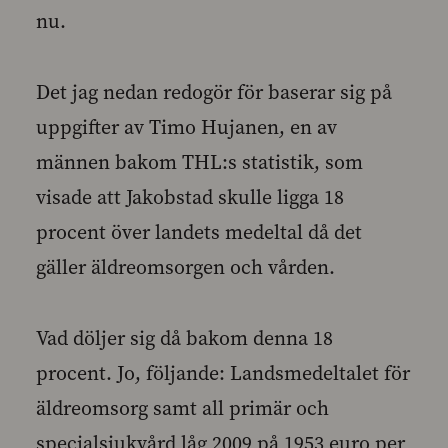
nu.
Det jag nedan redogör för baserar sig på
uppgifter av Timo Hujanen, en av
männen bakom THL:s statistik, som
visade att Jakobstad skulle ligga 18
procent över landets medeltal då det
gäller äldreomsorgen och vården.
Vad döljer sig då bakom denna 18
procent. Jo, följande: Landsmedeltalet för
äldreomsorg samt all primär och
specialsjukvård låg 2009 på 1953 euro per