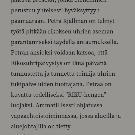
perustuu yhteisesti hyväksyttyyn
päämäärään. Petra Kjällman on tehnyt
työtä pitkään rikoksen uhrien aseman
parantamiseksi täydellä antaumuksella.
Petran ansioksi voidaan katsoa, että
Rikosuhripäivystys on tänä päivänä
tunnustettu ja tunnettu toimija uhrien
tukipalveluiden tuottajana. Petraa on
kuvattu todelliseksi ”RIKU-hengen”
luojaksi. Ammatillisesti ohjatussa
vapaaehtoistoiminnassa, jossa alueilla ja
aluejohtajilla on tietty