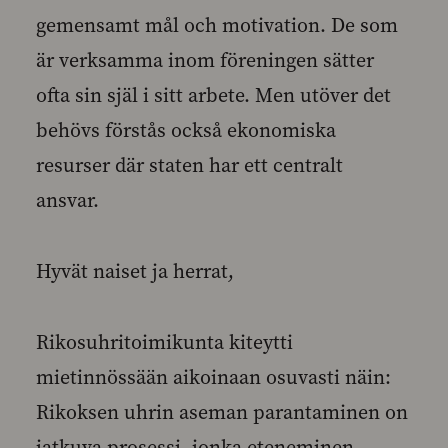
gemensamt mål och motivation. De som
är verksamma inom föreningen sätter
ofta sin själ i sitt arbete. Men utöver det
behövs förstås också ekonomiska
resurser där staten har ett centralt
ansvar.
Hyvät naiset ja herrat,
Rikosuhritoimikunta kiteytti
mietinnössään aikoinaan osuvasti näin:
Rikoksen uhrin aseman parantaminen on
jatkuva prosessi, jonka eteneminen