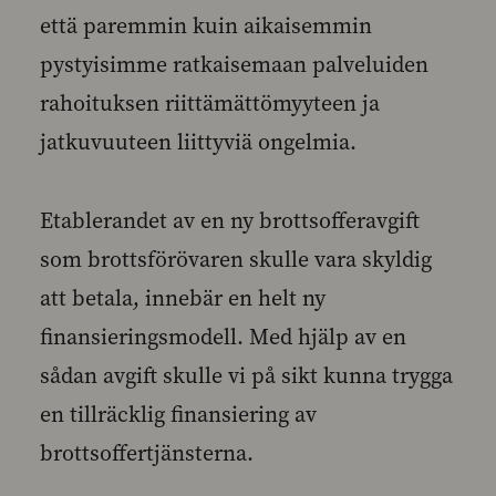
että paremmin kuin aikaisemmin
pystyisimme ratkaisemaan palveluiden
rahoituksen riittämättömyyteen ja
jatkuvuuteen liittyviä ongelmia.
Etablerandet av en ny brottsofferavgift
som brottsförövaren skulle vara skyldig
att betala, innebär en helt ny
finansieringsmodell. Med hjälp av en
sådan avgift skulle vi på sikt kunna trygga
en tillräcklig finansiering av
brottsoffertjänsterna.