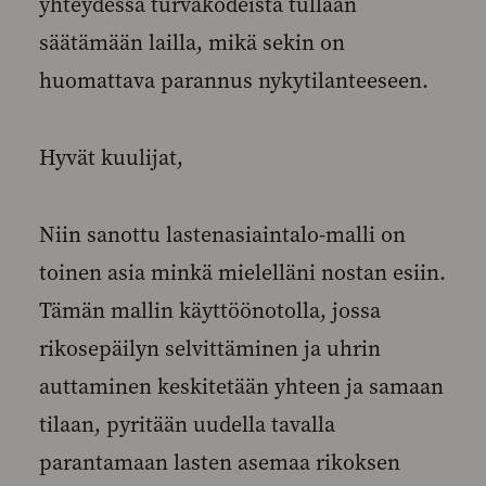
yhteydessä turvakodeista tullaan
säätämään lailla, mikä sekin on
huomattava parannus nykytilanteeseen.
Hyvät kuulijat,
Niin sanottu lastenasiaintalo-malli on
toinen asia minkä mielelläni nostan esiin.
Tämän mallin käyttöönotolla, jossa
rikosepäilyn selvittäminen ja uhrin
auttaminen keskitetään yhteen ja samaan
tilaan, pyritään uudella tavalla
parantamaan lasten asemaa rikoksen