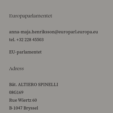
Europaparlamentet
anna-maja.henriksson@europarl.europa.eu
tel. +32 228 45503
EU-parlamentet
Adress
Bât. ALTIERO SPINELLI
08G169
Rue Wiertz 60
B-1047 Bryssel