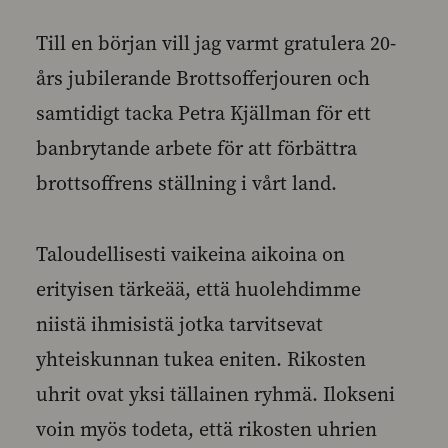
Till en början vill jag varmt gratulera 20-
års jubilerande Brottsofferjouren och
samtidigt tacka Petra Kjällman för ett
banbrytande arbete för att förbättra
brottsoffrens ställning i vårt land.
Taloudellisesti vaikeina aikoina on
erityisen tärkeää, että huolehdimme
niistä ihmisistä jotka tarvitsevat
yhteiskunnan tukea eniten. Rikosten
uhrit ovat yksi tällainen ryhmä. Ilokseni
voin myös todeta, että rikosten uhrien