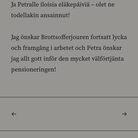
Ja Petralle iloisia eläkepäiviä – olet ne
todellakin ansainnut!
Jag önskar Brottsofferjouren fortsatt lycka
och framgång i arbetet och Petra önskar
jag allt gott inför den mycket välförtjänta
pensioneringen!