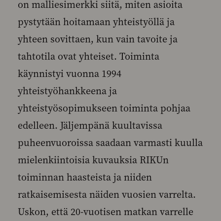
on malliesimerkki siitä, miten asioita
pystytään hoitamaan yhteistyöllä ja
yhteen sovittaen, kun vain tavoite ja
tahtotila ovat yhteiset. Toiminta
käynnistyi vuonna 1994
yhteistyöhankkeena ja
yhteistyösopimukseen toiminta pohjaa
edelleen. Jäljempänä kuultavissa
puheenvuoroissa saadaan varmasti kuulla
mielenkiintoisia kuvauksia RIKUn
toiminnan haasteista ja niiden
ratkaisemisesta näiden vuosien varrelta.
Uskon, että 20-vuotisen matkan varrelle