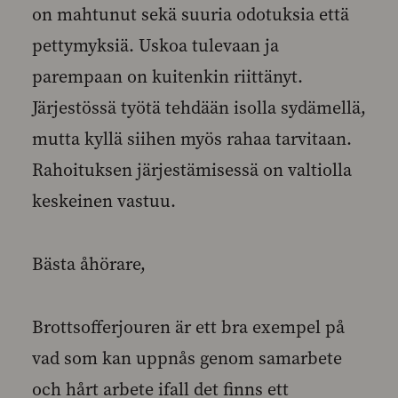
on mahtunut sekä suuria odotuksia että
pettymyksiä. Uskoa tulevaan ja
parempaan on kuitenkin riittänyt.
Järjestössä työtä tehdään isolla sydämellä,
mutta kyllä siihen myös rahaa tarvitaan.
Rahoituksen järjestämisessä on valtiolla
keskeinen vastuu.
Bästa åhörare,
Brottsofferjouren är ett bra exempel på
vad som kan uppnås genom samarbete
och hårt arbete ifall det finns ett