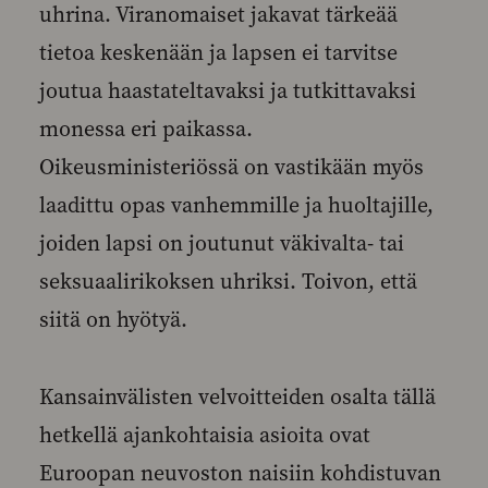
uhrina. Viranomaiset jakavat tärkeää
tietoa keskenään ja lapsen ei tarvitse
joutua haastateltavaksi ja tutkittavaksi
monessa eri paikassa.
Oikeusministeriössä on vastikään myös
laadittu opas vanhemmille ja huoltajille,
joiden lapsi on joutunut väkivalta- tai
seksuaalirikoksen uhriksi. Toivon, että
siitä on hyötyä.
Kansainvälisten velvoitteiden osalta tällä
hetkellä ajankohtaisia asioita ovat
Euroopan neuvoston naisiin kohdistuvan