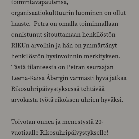
toimintavapautensa,
organisaatiokulttuurin luominen on ollut
haaste. Petra on omalla toiminnallaan
onnistunut sitouttamaan henkilöstön
RIKUn arvoihin ja hän on ymmärtänyt
henkilöstön hyvinvoinnin merkityksen.
Tästä tilanteesta on Petran seuraajan
Leena-Kaisa Åbergin varmasti hyvä jatkaa
Rikosuhripäivystyksessä tehtävää
arvokasta työtä rikoksen uhrien hyväksi.
Toivotan onnea ja menestystä 20-
vuotiaalle Rikosuhripäivystykselle!