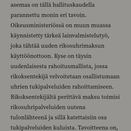
asemaa on tällä hallituskaudella
parannettu monin eri tavoin.
Oikeusministeriössä on muun muassa
käynnistetty tärkeä lainvalmistelutyö,
joka tähtää uuden rikosuhrimaksun
käyttöönottoon. Kyse on täysin
uudenlaisesta rahoitusmallista, jossa
rikoksentekijä velvoitetaan osallistumaan
uhrien tukipalveluiden rahoittamiseen.
Rikoksentekijältä perittävä maksu toimisi
rikosuhripalveluiden uutena
tulonlähteenä ja sillä katettaisiin osa
tukipalveluiden kuluista. Tavoitteena on,