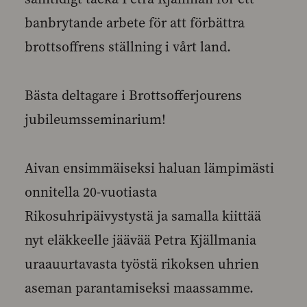
banbrytande arbete för att förbättra
brottsoffrens ställning i vårt land.
Bästa deltagare i Brottsofferjourens
jubileumsseminarium!
Aivan ensimmäiseksi haluan lämpimästi
onnitella 20-vuotiasta
Rikosuhripäivystystä ja samalla kiittää
nyt eläkkeelle jäävää Petra Kjällmania
uraauurtavasta työstä rikoksen uhrien
aseman parantamiseksi maassamme.