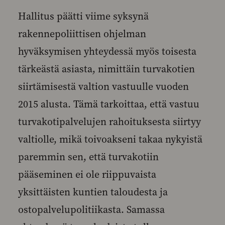
Hallitus päätti viime syksynä
rakennepoliittisen ohjelman
hyväksymisen yhteydessä myös toisesta
tärkeästä asiasta, nimittäin turvakotien
siirtämisestä valtion vastuulle vuoden
2015 alusta. Tämä tarkoittaa, että vastuu
turvakotipalvelujen rahoituksesta siirtyy
valtiolle, mikä toivoakseni takaa nykyistä
paremmin sen, että turvakotiin
pääseminen ei ole riippuvaista
yksittäisten kuntien taloudesta ja
ostopalvelupolitiikasta. Samassa