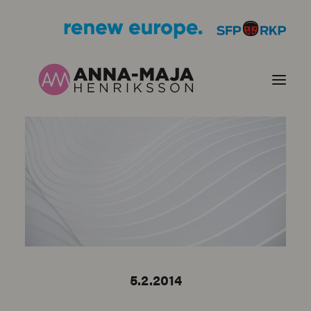
PUBLIKATIONER
HJÄRTEFRÅGOR
PERSONPORTRÄTT
KONTAKT
5.2.2014
BILDER