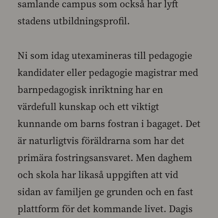
samlande campus som också har lyft
stadens utbildningsprofil.
Ni som idag utexamineras till pedagogie
kandidater eller pedagogie magistrar med
barnpedagogisk inriktning har en
värdefull kunskap och ett viktigt
kunnande om barns fostran i bagaget. Det
är naturligtvis föräldrarna som har det
primära fostringsansvaret. Men daghem
och skola har likaså uppgiften att vid
sidan av familjen ge grunden och en fast
plattform för det kommande livet. Dagis