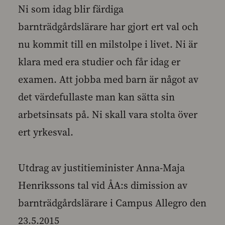
Ni som idag blir färdiga
barnträdgårdslärare har gjort ert val och
nu kommit till en milstolpe i livet. Ni är
klara med era studier och får idag er
examen. Att jobba med barn är något av
det värdefullaste man kan sätta sin
arbetsinsats på. Ni skall vara stolta över
ert yrkesval.
Utdrag av justitieminister Anna-Maja
Henrikssons tal vid ÅA:s dimission av
barnträdgårdslärare i Campus Allegro den
23.5.2015