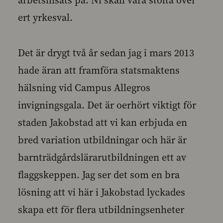
arbetsinsats på. Ni skall vara stolta över
ert yrkesval.
Det är drygt två år sedan jag i mars 2013
hade äran att framföra statsmaktens
hälsning vid Campus Allegros
invigningsgala. Det är oerhört viktigt för
staden Jakobstad att vi kan erbjuda en
bred variation utbildningar och här är
barnträdgårdslärarutbildningen ett av
flaggskeppen. Jag ser det som en bra
lösning att vi här i Jakobstad lyckades
skapa ett för flera utbildningsenheter