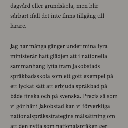
dagvård eller grundskola, men blir
sårbart ifall det inte finns tillgång till
lärare.
Jag har många gånger under mina fyra
ministerår haft glädjen att i nationella
sammanhang lyfta fram Jakobstads
språkbadsskola som ett gott exempel på
ett lyckat sätt att erbjuda språkbad på
både finska och på svenska. Precis så som
vi gör här i Jakobstad kan vi förverkliga
nationalspråksstrategins målsättning om
att den nytta som nationalspråken ger