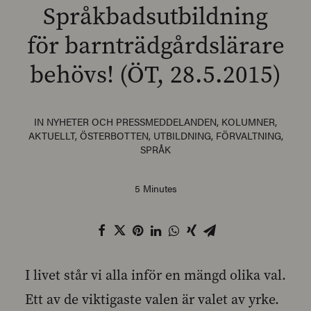
Språkbadsutbildning
för barnträdgårdslärare
behövs! (ÖT, 28.5.2015)
SEARCH
IN
NYHETER OCH PRESSMEDDELANDEN
,
KOLUMNER
,
AKTUELLT
,
ÖSTERBOTTEN
,
UTBILDNING
,
FÖRVALTNING
,
SPRÅK
5 Minutes
I livet står vi alla inför en mängd olika val.
Ett av de viktigaste valen är valet av yrke.