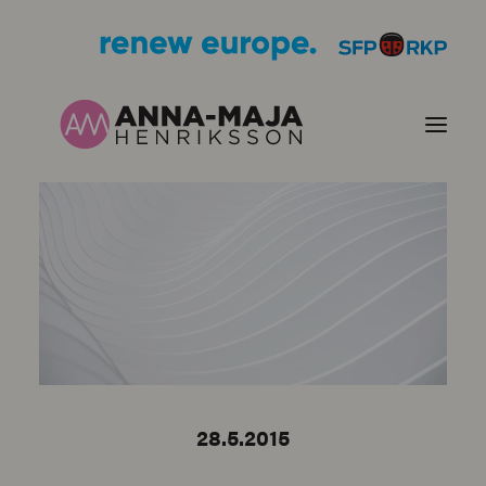
PUBLIKATIONER
HJÄRTEFRÅGOR
PERSONPORTRÄTT
KONTAKT
28.5.2015
BILDER