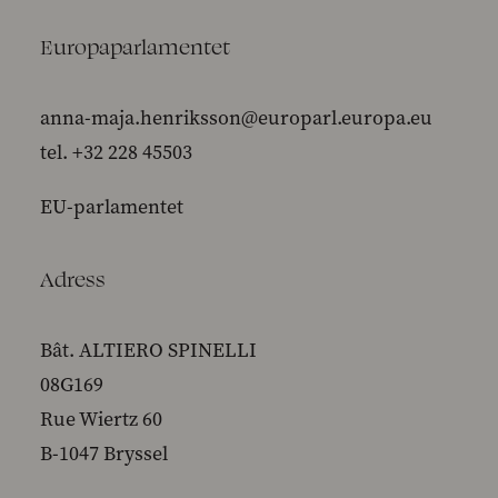
Europaparlamentet
anna-maja.henriksson@europarl.europa.eu
tel. +32 228 45503
EU-parlamentet
Adress
Bât. ALTIERO SPINELLI
08G169
Rue Wiertz 60
B-1047 Bryssel