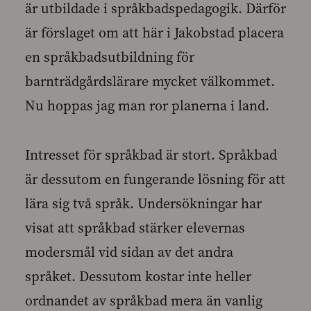
är utbildade i språkbadspedagogik. Därför
är förslaget om att här i Jakobstad placera
en språkbadsutbildning för
barnträdgårdslärare mycket välkommet.
Nu hoppas jag man ror planerna i land.
Intresset för språkbad är stort. Språkbad
är dessutom en fungerande lösning för att
lära sig två språk. Undersökningar har
visat att språkbad stärker elevernas
modersmål vid sidan av det andra
språket. Dessutom kostar inte heller
ordnandet av språkbad mera än vanlig