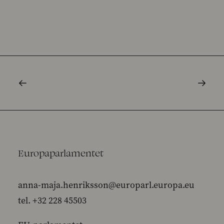
Europaparlamentet
anna-maja.henriksson@europarl.europa.eu
tel. +32 228 45503