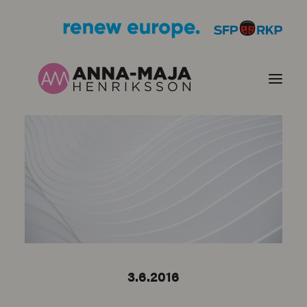
PUBLIKATIONER
HJÄRTEFRÅGOR
PERSONPORTRÄTT
KONTAKT
3.6.2016
BILDER