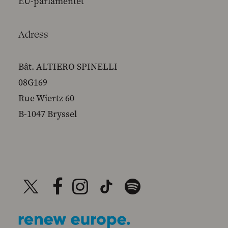
EU-parlamentet
Adress
Bât. ALTIERO SPINELLI
08G169
Rue Wiertz 60
B-1047 Bryssel