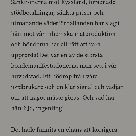
Sanktionerna mot Ryssland, försenade
stödbetalningar, sänkta priser och
utmanande väderförhållanden har slagit
hårt mot vår inhemska matproduktion
och bönderna har all rätt att vara
upprörda! Det var en av de största
bondemanifestationerna man sett i vår
huvudstad. Ett nödrop från våra
jordbrukare och en klar signal och vädjan
om att något måste göras. Och vad har
hänt? Jo, ingenting!
Det hade funnits en chans att korrigera