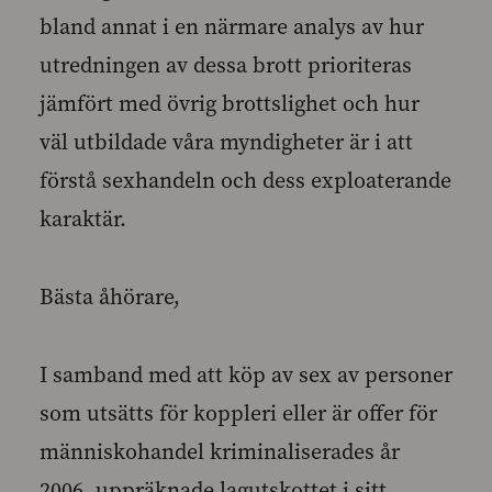
bland annat i en närmare analys av hur
utredningen av dessa brott prioriteras
jämfört med övrig brottslighet och hur
väl utbildade våra myndigheter är i att
förstå sexhandeln och dess exploaterande
karaktär.
Bästa åhörare,
I samband med att köp av sex av personer
som utsätts för koppleri eller är offer för
människohandel kriminaliserades år
2006, uppräknade lagutskottet i sitt