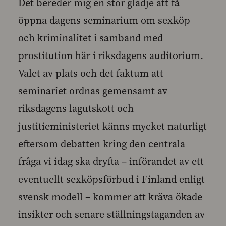
Det bereder mig en stor glädje att få
öppna dagens seminarium om sexköp
och kriminalitet i samband med
prostitution här i riksdagens auditorium.
Valet av plats och det faktum att
seminariet ordnas gemensamt av
riksdagens lagutskott och
justitieministeriet känns mycket naturligt
eftersom debatten kring den centrala
fråga vi idag ska dryfta – införandet av ett
eventuellt sexköpsförbud i Finland enligt
svensk modell – kommer att kräva ökade
insikter och senare ställningstaganden av