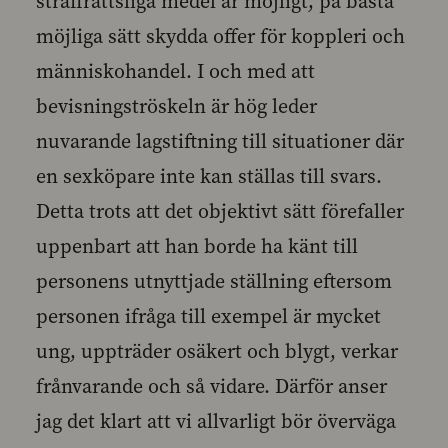
straffrättsliga medel är möjligt, på bästa
möjliga sätt skydda offer för koppleri och
människohandel. I och med att
bevisningströskeln är hög leder
nuvarande lagstiftning till situationer där
en sexköpare inte kan ställas till svars.
Detta trots att det objektivt sätt förefaller
uppenbart att han borde ha känt till
personens utnyttjade ställning eftersom
personen ifråga till exempel är mycket
ung, uppträder osäkert och blygt, verkar
frånvarande och så vidare. Därför anser
jag det klart att vi allvarligt bör överväga