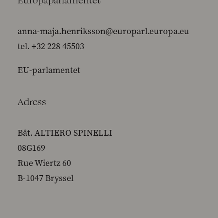
anna-maja.henriksson@europarl.europa.eu
tel. +32 228 45503
EU-parlamentet
Adress
Bât. ALTIERO SPINELLI
08G169
Rue Wiertz 60
B-1047 Bryssel