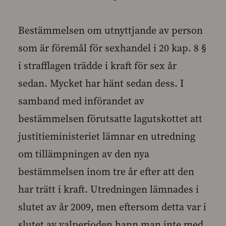
Bestämmelsen om utnyttjande av person
som är föremål för sexhandel i 20 kap. 8 §
i strafflagen trädde i kraft för sex år
sedan. Mycket har hänt sedan dess. I
samband med införandet av
bestämmelsen förutsatte lagutskottet att
justitieministeriet lämnar en utredning
om tillämpningen av den nya
bestämmelsen inom tre år efter att den
har trätt i kraft. Utredningen lämnades i
slutet av år 2009, men eftersom detta var i
slutet av valperioden hann man inte med