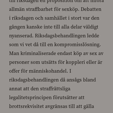
till riksdagen en proposition om att införa
allmän straffbarhet för sexköp. Debatten
i riksdagen och samhället i stort var den
gången kanske inte till alla delar väldigt
nyanserad. Riksdagsbehandlingen ledde
som vi vet då till en kompromisslösning.
Man kriminaliserade endast köp av sex av
personer som utsätts för koppleri eller är
offer för människohandel. I
riksdagsbehandlingen då ansågs bland
annat att den straffrättsliga
legalitetsprincipen förutsätter att
brottsrekvisitet avgränsas till att gälla