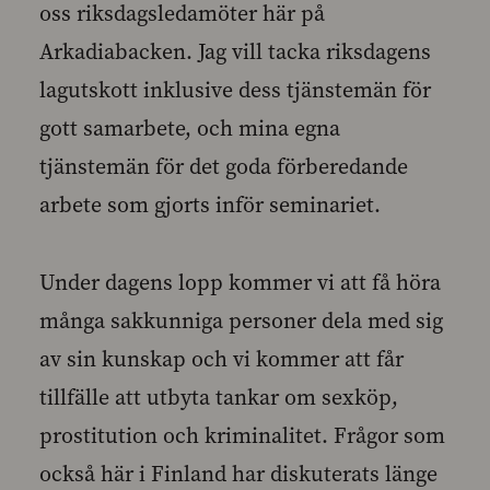
oss riksdagsledamöter här på
Arkadiabacken. Jag vill tacka riksdagens
lagutskott inklusive dess tjänstemän för
gott samarbete, och mina egna
tjänstemän för det goda förberedande
arbete som gjorts inför seminariet.
Under dagens lopp kommer vi att få höra
många sakkunniga personer dela med sig
av sin kunskap och vi kommer att får
tillfälle att utbyta tankar om sexköp,
prostitution och kriminalitet. Frågor som
också här i Finland har diskuterats länge