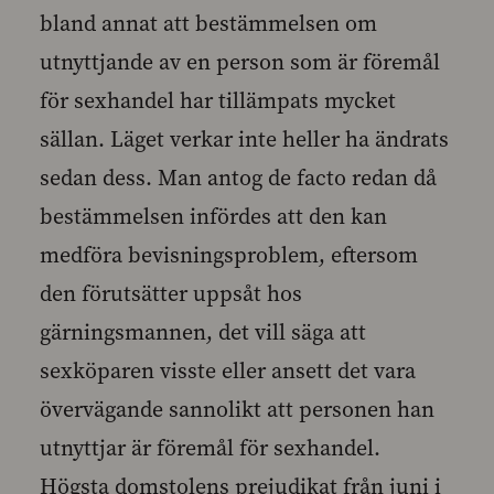
bland annat att bestämmelsen om
utnyttjande av en person som är föremål
för sexhandel har tillämpats mycket
sällan. Läget verkar inte heller ha ändrats
sedan dess. Man antog de facto redan då
bestämmelsen infördes att den kan
medföra bevisningsproblem, eftersom
den förutsätter uppsåt hos
gärningsmannen, det vill säga att
sexköparen visste eller ansett det vara
övervägande sannolikt att personen han
utnyttjar är föremål för sexhandel.
Högsta domstolens prejudikat från juni i