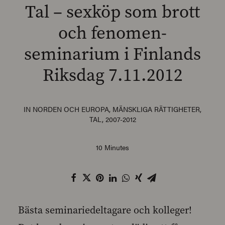
Tal – sexköp som brott
och fenomen-
seminarium i Finlands
SEARCH
Riksdag 7.11.2012
IN
NORDEN OCH EUROPA
,
MÄNSKLIGA RÄTTIGHETER
,
TAL
,
2007-2012
10 Minutes
Bästa seminariedeltagare och kolleger!