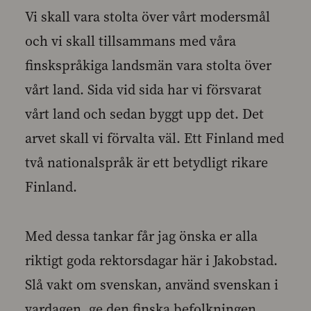
Vi skall vara stolta över vårt modersmål
och vi skall tillsammans med våra
finskspråkiga landsmän vara stolta över
vårt land. Sida vid sida har vi försvarat
vårt land och sedan byggt upp det. Det
arvet skall vi förvalta väl. Ett Finland med
två nationalspråk är ett betydligt rikare
Finland.
Med dessa tankar får jag önska er alla
riktigt goda rektorsdagar här i Jakobstad.
Slå vakt om svenskan, använd svenskan i
vardagen, ge den finska befolkningen