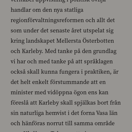
handlar om den nya statliga
regionförvaltningsreformen och allt det
som under det senaste året utspelat sig
kring landskapet Mellersta Österbotten
och Karleby. Med tanke på den grundlag
vi har och med tanke på att språklagen
också skall kunna fungera i praktiken, är
det helt enkelt förstummande att en
minister med vidöppna ögon ens kan
föreslå att Karleby skall spjälkas bort från
sin naturliga hemvist i det forna Vasa län
och hänföras norrut till samma område