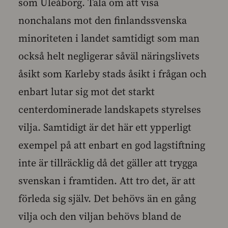
som Uleåborg. Tala om att visa
nonchalans mot den finlandssvenska
minoriteten i landet samtidigt som man
också helt negligerar såväl näringslivets
åsikt som Karleby stads åsikt i frågan och
enbart lutar sig mot det starkt
centerdominerade landskapets styrelses
vilja. Samtidigt är det här ett ypperligt
exempel på att enbart en god lagstiftning
inte är tillräcklig då det gäller att trygga
svenskan i framtiden. Att tro det, är att
förleda sig själv. Det behövs än en gång
vilja och den viljan behövs bland de