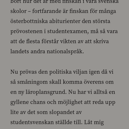
bort hur det är med finskan i våra svenska
skolor – fortfarande är finskan för många
österbottniska abiturienter den största
prövostenen i studentexamen, må så vara
att de flesta förstår vikten av att skriva
landets andra nationalspråk.
Nu prövas den politiska viljan igen då vi
så småningom skall komma överens om
en ny läroplansgrund. Nu har vi alltså en
gyllene chans och möjlighet att reda upp
lite av det som slopandet av
studentsvenskan ställde till. Låt mig