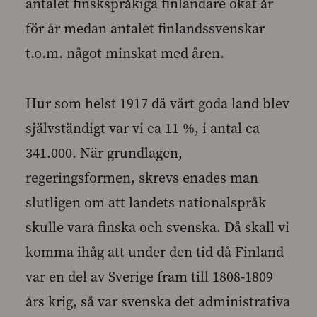
antalet finskspråkiga finländare ökat år
för år medan antalet finlandssvenskar
t.o.m. något minskat med åren.
Hur som helst 1917 då vårt goda land blev
självständigt var vi ca 11 %, i antal ca
341.000. När grundlagen,
regeringsformen, skrevs enades man
slutligen om att landets nationalspråk
skulle vara finska och svenska. Då skall vi
komma ihåg att under den tid då Finland
var en del av Sverige fram till 1808-1809
års krig, så var svenska det administrativa