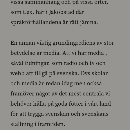
vissa sammanhang och på vissa orter,
som t.ex. här i Jakobstad där
språkförhållandena är rätt jämna.
En annan viktig grundingrediens av stor
betydelse är media. Att vi har media ,
såväl tidningar, som radio och tv och
webb att tillgå på svenska. Dvs skolan
och media är redan idag men också
framöver något av det mest centrala vi
behöver hålla på goda fötter i vårt land
för att trygga svenskan och svenskans
ställning i framtiden.