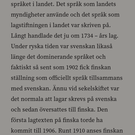
språket i landet. Det språk som landets
myndigheter använde och det språk som
lagstiftningen i landet var skriven på.
Långt handlade det ju om 1734 – års lag.
Under ryska tiden var svenskan likaså
länge det dominerande språket och
faktiskt så sent som 1902 fick finskan
ställning som officiellt språk tillsammans
med svenskan. Ännu vid sekelskiftet var
det normala att lagar skrevs på svenska
och sedan översattes till finska. Den
första lagtexten på finska torde ha
kommit till 1906. Runt 1910 anses finskan