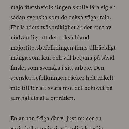
majoritetsbefolkningen skulle lära sig en
sådan svenska som de också vågar tala.
För landets tvåspråkighet är det rent av
nödvändigt att det också bland
majortitetsbefolkningen finns tillräckligt
många som kan och vill betjäna på såväl
finska som svenska i sitt arbete. Den
svenska befolkningen räcker helt enkelt
inte till för att svara mot det behovet på
samhällets alla områden.
En annan fråga där vi just nu ser en
veritabel uppvisning i politisk ovilja