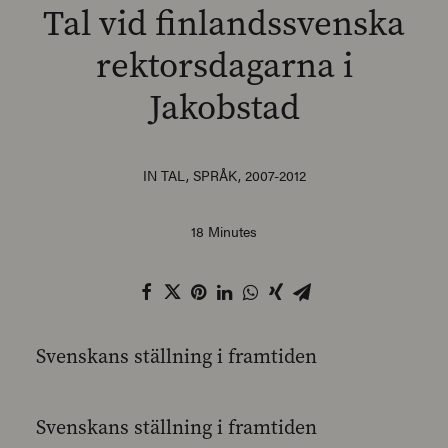
Tal vid finlandssvenska
rektorsdagarna i
Jakobstad
SEARCH
IN
TAL
,
SPRÅK
,
2007-2012
18 Minutes
Svenskans ställning i framtiden
Svenskans ställning i framtiden