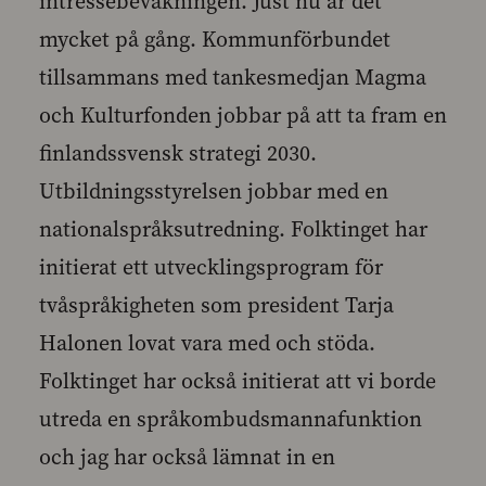
intressebevakningen. Just nu är det
mycket på gång. Kommunförbundet
tillsammans med tankesmedjan Magma
och Kulturfonden jobbar på att ta fram en
finlandssvensk strategi 2030.
Utbildningsstyrelsen jobbar med en
nationalspråksutredning. Folktinget har
initierat ett utvecklingsprogram för
tvåspråkigheten som president Tarja
Halonen lovat vara med och stöda.
Folktinget har också initierat att vi borde
utreda en språkombudsmannafunktion
och jag har också lämnat in en