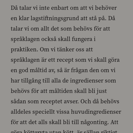
Då talar vi inte enbart om att vi behöver
en klar lagstiftningsgrund att stå på. Då
talar vi om allt det som behövs för att
språklagen också skall fungera i
praktiken. Om vi tänker oss att
språklagen är ett recept som vi skall göra
en god måltid av, så är frågan den om vi
har tillgång till alla de ingredienser som
behövs för att måltiden skall bli just
sådan som receptet avser. Och då behövs
alldeles speciellt vissa huvudingredienser
för att det alls skall bli till någonting. Att
göra köttgryta utan kött, är sällan riktigt