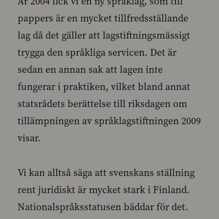
År 2004 fick vi en ny språklag, som till
pappers är en mycket tillfredsställande
lag då det gäller att lagstiftningsmässigt
trygga den språkliga servicen. Det är
sedan en annan sak att lagen inte
fungerar i praktiken, vilket bland annat
statsrådets berättelse till riksdagen om
tillämpningen av språklagstiftningen 2009
visar.
Vi kan alltså säga att svenskans ställning
rent juridiskt är mycket stark i Finland.
Nationalspråksstatusen bäddar för det.