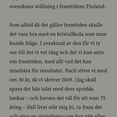
svenskans ställning i framtidens Finland.
Som alltid då det gäller framtiden skulle
det vara bra med en kristallkula som man
kunde fråga. I avsaknad av den får vi ty
oss till det vi vet idag och det vi kan anta
om framtiden, med allt vad det kan
innebära för resultatet. Facit sitter vi med
om 30 år, då vi skriver 2039. (Jag skall
spara det här talet med dess spridda
tankar – och bevara det väl för att som 75
åring – ifall livet står mig bi, ta fram det
och göra en utvärdering om hur rätt eller