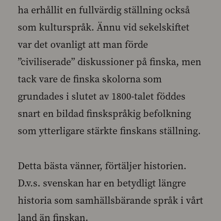
ha erhållit en fullvärdig ställning också
som kulturspråk. Ännu vid sekelskiftet
var det ovanligt att man förde
”civiliserade” diskussioner på finska, men
tack vare de finska skolorna som
grundades i slutet av 1800-talet föddes
snart en bildad finskspråkig befolkning
som ytterligare stärkte finskans ställning.
Detta bästa vänner, förtäljer historien.
D.v.s. svenskan har en betydligt längre
historia som samhällsbärande språk i vårt
land än finskan.