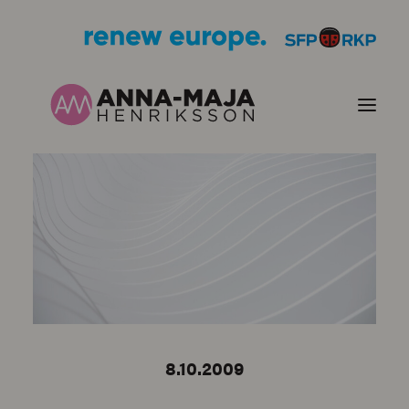
PUBLIKATIONER
HJÄRTEFRÅGOR
PERSONPORTRÄTT
KONTAKT
8.10.2009
BILDER