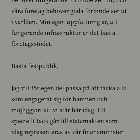
behöver fungerande förbindelser hit, och
våra företag behöver goda förbindelser ut
i världen. Min egen uppfattning är, att
fungerande infrastruktur är det bästa
företagsstödet.
Bästa festpublik,
Jag vill för egen del passa på att tacka alla
som engagerat sig för hamnen och
möjliggjort att vi står här idag. Ett
speciellt tack går till statsmakten som
idag representeras av vår finansminister