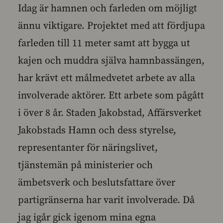
Idag är hamnen och farleden om möjligt
ännu viktigare. Projektet med att fördjupa
farleden till 11 meter samt att bygga ut
kajen och muddra själva hamnbassängen,
har krävt ett målmedvetet arbete av alla
involverade aktörer. Ett arbete som pågått
i över 8 år. Staden Jakobstad, Affärsverket
Jakobstads Hamn och dess styrelse,
representanter för näringslivet,
tjänstemän på ministerier och
ämbetsverk och beslutsfattare över
partigränserna har varit involverade. Då
jag igår gick igenom mina egna