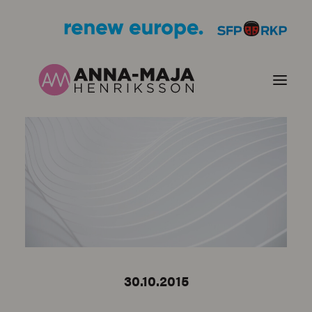
PUBLIKATIONER
HJÄRTEFRÅGOR
PERSONPORTRÄTT
KONTAKT
30.10.2015
BILDER