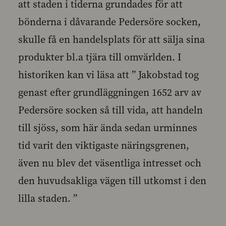
att staden i tiderna grundades för att
bönderna i dåvarande Pedersöre socken,
skulle få en handelsplats för att sälja sina
produkter bl.a tjära till omvärlden. I
historiken kan vi läsa att ” Jakobstad tog
genast efter grundläggningen 1652 arv av
Pedersöre socken så till vida, att handeln
till sjöss, som här ända sedan urminnes
tid varit den viktigaste näringsgrenen,
även nu blev det väsentliga intresset och
den huvudsakliga vägen till utkomst i den
lilla staden. ”