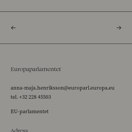
Europaparlamentet
anna-maja.henriksson@europarl.europa.eu
tel. +32 228 45503
EU-parlamentet
Adress