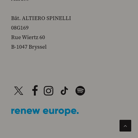
Bât. ALTIERO SPINELLI
08G169
Rue Wiertz 60
B-1047 Bryssel