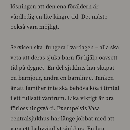
lösningen att den ena föräldern är
vårdledig en lite längre tid. Det måste
också vara möjligt.
Servicen ska fungera i vardagen – alla ska
veta att deras sjuka barn får hjälp oavsett
tid på dygnet. En del sjukhus har skapat
en barnjour, andra en barnlinje. Tanken
är att familjer inte ska behöva köa i timtal
i ett fullsatt väntrum. Lika viktigt är bra
förlossningsvård. Exempelvis Vasa
centralsjukhus har länge jobbat med att
vara ett babyvänligt sjukhus. En bra