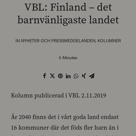
VBL: Finland – det
barnvänligaste landet
SEARCH
IN
NYHETER OCH PRESSMEDDELANDEN
,
KOLUMNER
5 Minutes
Kolumn publicerad i VBL 2.11.2019
År 2040 finns det i vårt goda land endast
16 kommuner där det föds fler barn än i