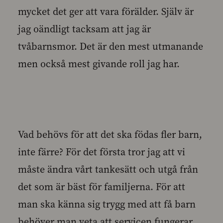
mycket det ger att vara förälder. Själv är
jag oändligt tacksam att jag är
tvåbarnsmor. Det är den mest utmanande
men också mest givande roll jag har.
Vad behövs för att det ska födas fler barn,
inte färre? För det första tror jag att vi
måste ändra vårt tankesätt och utgå från
det som är bäst för familjerna. För att
man ska känna sig trygg med att få barn
behöver man veta att servicen fungerar