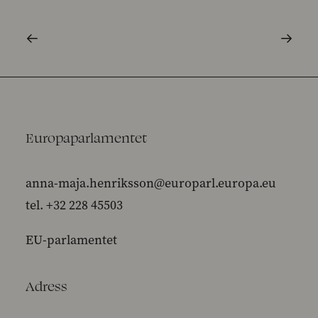
Europaparlamentet
anna-maja.henriksson@europarl.europa.eu
tel. +32 228 45503
EU-parlamentet
Adress