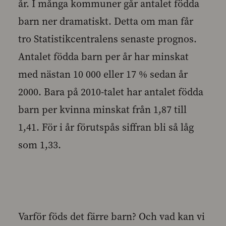
år. I många kommuner går antalet födda
barn ner dramatiskt. Detta om man får
tro Statistikcentralens senaste prognos.
Antalet födda barn per år har minskat
med nästan 10 000 eller 17 % sedan år
2000. Bara på 2010-talet har antalet födda
barn per kvinna minskat från 1,87 till
1,41. För i år förutspås siffran bli så låg
som 1,33.
Varför föds det färre barn? Och vad kan vi