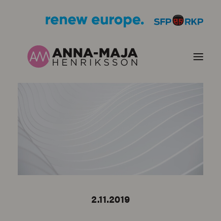
PUBLIKATIONER
HJÄRTEFRÅGOR
PERSONPORTRÄTT
KONTAKT
2.11.2019
BILDER