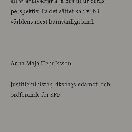
att vi analyserar alla beslut ur deras
perspektiv. På det sättet kan vi bli
världens mest barnvänliga land.
Anna-Maja Henriksson
Justitieminister, riksdagsledamot och
ordförande för SFP