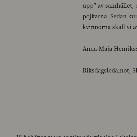
upp” av samhället, 
pojkarna. Sedan kund
kvinnorna skall vi ä
Anna-Maja Henriks
Riksdagsledamot, S