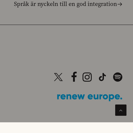
Språk är nyckeln till en god integration