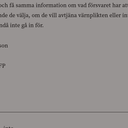
och få samma information om vad försvaret har at
e de välja, om de vill avtjäna värnplikten eller in
ndå inte gå in för.
son
FP