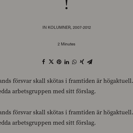
!
IN
KOLUMNER
,
2007-2012
2 Minutes
nds försvar skall skötas i framtiden är högaktuel
ledda arbetsgruppen med sitt förslag.
nds försvar skall skötas i framtiden är högaktuel
ledda arbetsgruppen med sitt förslag.