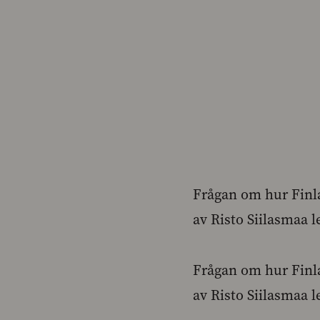
Frågan om hur Finla
av Risto Siilasmaa 
Frågan om hur Finla
av Risto Siilasmaa 