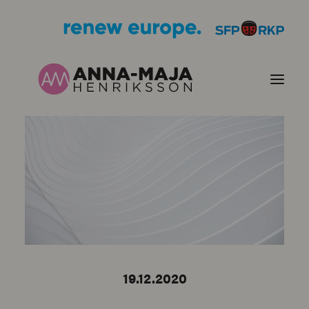
PUBLIKATIONER
HJÄRTEFRÅGOR
PERSONPORTRÄTT
KONTAKT
19.12.2020
BILDER