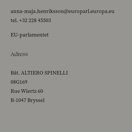
anna-maja.henriksson@europarl.europa.eu
tel. +32 228 45503
EU-parlamentet
Adress
Bât. ALTIERO SPINELLI
08G169
Rue Wiertz 60
B-1047 Bryssel