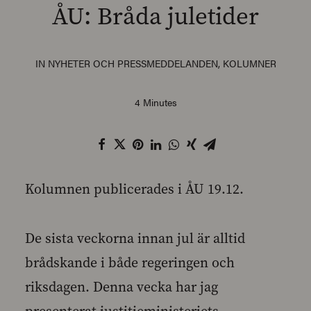
ÅU: Bråda juletider
IN
NYHETER OCH PRESSMEDDELANDEN
,
KOLUMNER
SEARCH
4 Minutes
Kolumnen publicerades i ÅU 19.12.
De sista veckorna innan jul är alltid
brådskande i både regeringen och
riksdagen. Denna vecka har jag