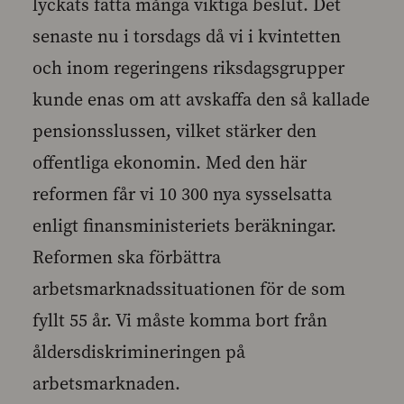
lyckats fatta många viktiga beslut. Det
senaste nu i torsdags då vi i kvintetten
och inom regeringens riksdagsgrupper
kunde enas om att avskaffa den så kallade
pensionsslussen, vilket stärker den
offentliga ekonomin. Med den här
reformen får vi 10 300 nya sysselsatta
enligt finansministeriets beräkningar.
Reformen ska förbättra
arbetsmarknadssituationen för de som
fyllt 55 år. Vi måste komma bort från
åldersdiskrimineringen på
arbetsmarknaden.