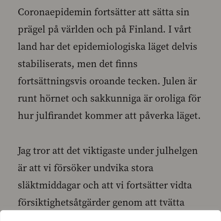
Coronaepidemin fortsätter att sätta sin
prägel på världen och på Finland. I vårt
land har det epidemiologiska läget delvis
stabiliserats, men det finns
fortsättningsvis oroande tecken. Julen är
runt hörnet och sakkunniga är oroliga för
hur julfirandet kommer att påverka läget.
Jag tror att det viktigaste under julhelgen
är att vi försöker undvika stora
släktmiddagar och att vi fortsätter vidta
försiktighetsåtgärder genom att tvätta
händerna, använda munskydd och hålla