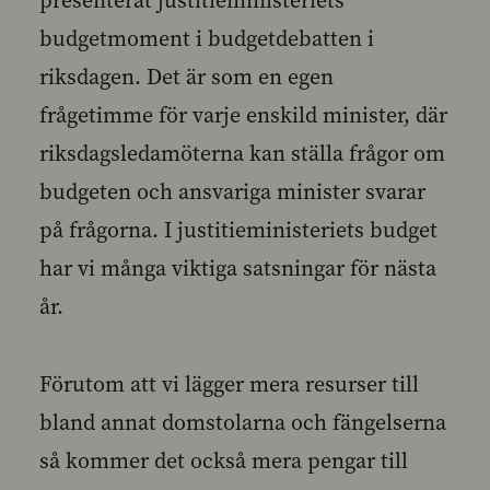
presenterat justitieministeriets
budgetmoment i budgetdebatten i
riksdagen. Det är som en egen
frågetimme för varje enskild minister, där
riksdagsledamöterna kan ställa frågor om
budgeten och ansvariga minister svarar
på frågorna. I justitieministeriets budget
har vi många viktiga satsningar för nästa
år.
Förutom att vi lägger mera resurser till
bland annat domstolarna och fängelserna
så kommer det också mera pengar till