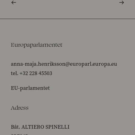
Europaparlamentet
anna-maja.henriksson@europarl.europa.eu
tel. +32 228 45503
EU-parlamentet
Adress
Bât. ALTIERO SPINELLI