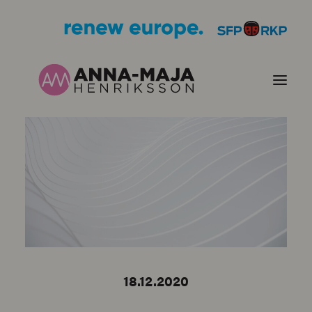
PUBLIKATIONER
HJÄRTEFRÅGOR
PERSONPORTRÄTT
KONTAKT
18.12.2020
BILDER