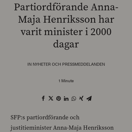
Partiordförande Anna-
Maja Henriksson har
varit minister i 2000
SEARCH
dagar
IN
NYHETER OCH PRESSMEDDELANDEN
1 Minute
SFP:s partiordförande och
justitieminister Anna-Maja Henriksson