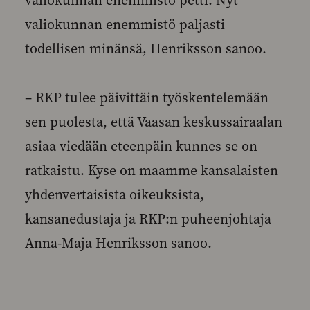
valiokunnan enemmistö petti. Nyt
valiokunnan enemmistö paljasti
todellisen minänsä, Henriksson sanoo.
– RKP tulee päivittäin työskentelemään
sen puolesta, että Vaasan keskussairaalan
asiaa viedään eteenpäin kunnes se on
ratkaistu. Kyse on maamme kansalaisten
yhdenvertaisista oikeuksista,
kansanedustaja ja RKP:n puheenjohtaja
Anna-Maja Henriksson sanoo.