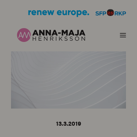
JULKAISUT
POLITIIKKANI
HENKILÖKUVA
YHTEYSTIEDOT
13.3.2019
KUVIA