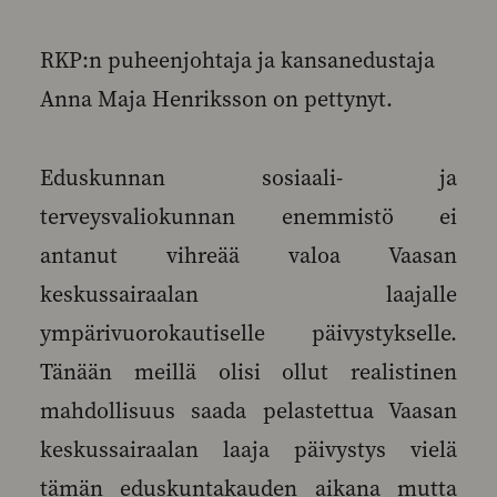
RKP:n puheenjohtaja ja kansanedustaja
Anna Maja Henriksson on pettynyt.
Eduskunnan sosiaali- ja
terveysvaliokunnan enemmistö ei
antanut vihreää valoa Vaasan
keskussairaalan laajalle
ympärivuorokautiselle päivystykselle.
Tänään meillä olisi ollut realistinen
mahdollisuus saada pelastettua Vaasan
keskussairaalan laaja päivystys vielä
tämän eduskuntakauden aikana mutta