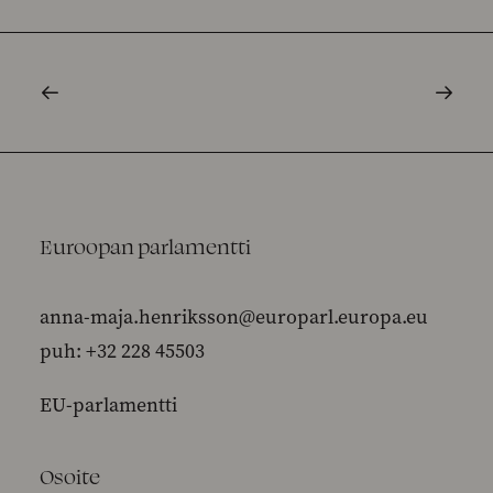
Euroopan parlamentti
anna-maja.henriksson@europarl.europa.eu
puh: +32 228 45503
EU-parlamentti
Osoite