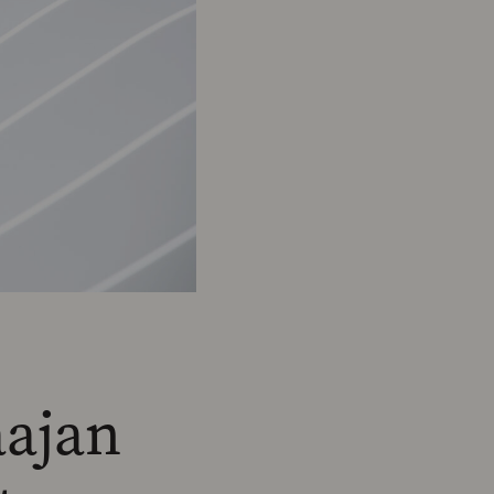
aajan